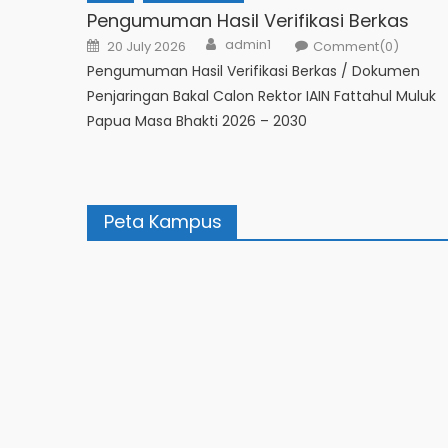
Pengumuman Hasil Verifikasi Berkas
admin1
20 July 2026
Comment(0)
Pengumuman Hasil Verifikasi Berkas / Dokumen
Penjaringan Bakal Calon Rektor IAIN Fattahul Muluk
Papua Masa Bhakti 2026 – 2030
Peta Kampus