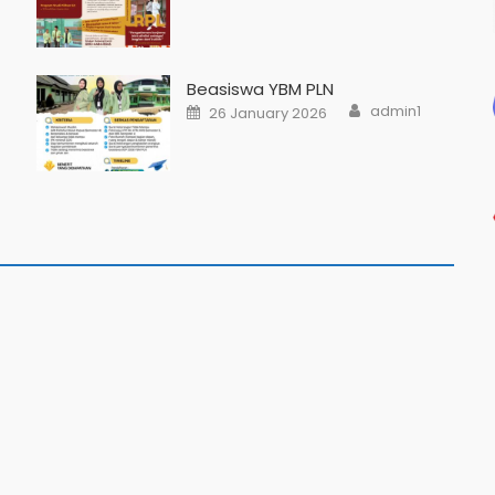
Beasiswa YBM PLN
admin1
26 January 2026