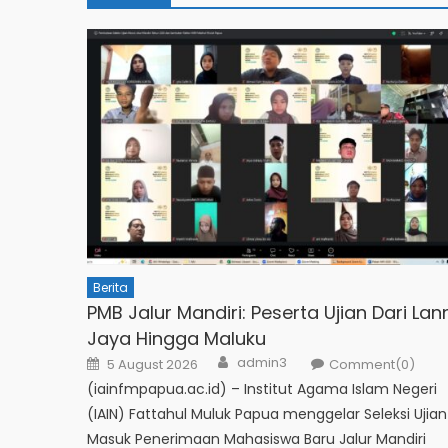
Berita
PMB Jalur Mandiri: Peserta Ujian Dari Lan
Jaya Hingga Maluku
admin3
5 August 2026
Comment(0)
(iainfmpapua.ac.id) – Institut Agama Islam Negeri
(IAIN) Fattahul Muluk Papua menggelar Seleksi Ujian
Masuk Penerimaan Mahasiswa Baru Jalur Mandiri