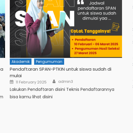
Akademik
Pengumuman
ia
Pendaftaran SPAN-PTKIN untuk siswa sudah di
mulai
admin3
11 February 2025
Lakukan Pendaftaran disini Teknis Pendaftarannya
am
bisa kamu lihat disini