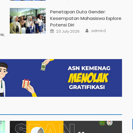
Penetapan Duta Gender:
Kesempatan Mahasiswa Explore
Potensi Diri
admin3
23 July 2026
uw,