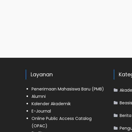
Layanan
Kate
Penerimaan Mahasiswa Baru (PMB)
Akad
Alumni
Beasi
Kalender Akademik
E-Journal
Berita
Online Public Access Catalog
(OPAC)
Peng