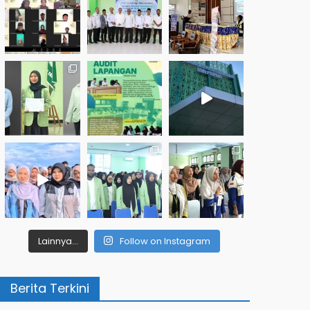
Lainnya...
Follow on Instagram
Berita Terkini