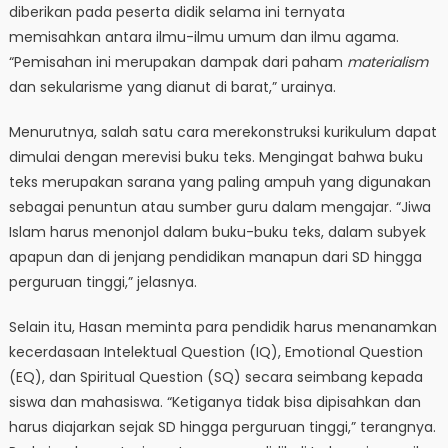
diberikan pada peserta didik selama ini ternyata
memisahkan antara ilmu-ilmu umum dan ilmu agama.
“Pemisahan ini merupakan dampak dari paham
materialism
dan sekularisme yang dianut di barat,” urainya.
Menurutnya, salah satu cara merekonstruksi kurikulum dapat
dimulai dengan merevisi buku teks. Mengingat bahwa buku
teks merupakan sarana yang paling ampuh yang digunakan
sebagai penuntun atau sumber guru dalam mengajar. “Jiwa
Islam harus menonjol dalam buku-buku teks, dalam subyek
apapun dan di jenjang pendidikan manapun dari SD hingga
perguruan tinggi,” jelasnya.
Selain itu, Hasan meminta para pendidik harus menanamkan
kecerdasaan Intelektual Question (IQ), Emotional Question
(EQ), dan Spiritual Question (SQ) secara seimbang kepada
siswa dan mahasiswa. “Ketiganya tidak bisa dipisahkan dan
harus diajarkan sejak SD hingga perguruan tinggi,” terangnya.