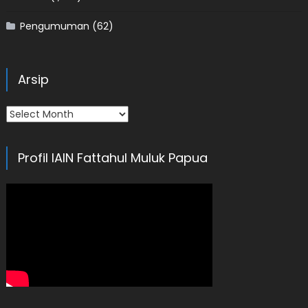
Pengumuman
(62)
Arsip
Arsip
Profil IAIN Fattahul Muluk Papua