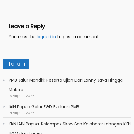
navigation
Leave a Reply
You must be
logged in
to post a comment.
Terkini
PMB Jalur Mandiri: Peserta Ujian Dari Lanny Jaya Hingga
Maluku
5 August 2026
IAIN Papua Gelar FGD Evaluasi PMB
4 August 2026
KKN IAIN Papua: Kelompok Skow Sae Kolaborasi dengan KKN
UGM dan Uncen