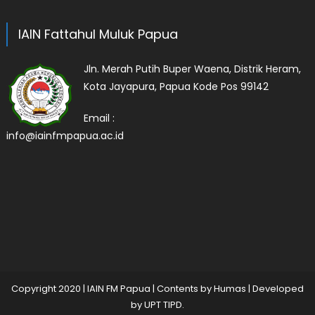
IAIN Fattahul Muluk Papua
Jln. Merah Putih Buper Waena, Distrik Heram,
Kota Jayapura, Papua Kode Pos 99142
Email :
info@iainfmpapua.ac.id
Copyright 2020
|
IAIN FM Papua | Contents by Humas | Developed
by
UPT TIPD
.