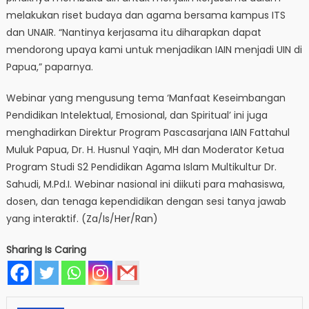
melakukan riset budaya dan agama bersama kampus ITS
dan UNAIR. “Nantinya kerjasama itu diharapkan dapat
mendorong upaya kami untuk menjadikan IAIN menjadi UIN di
Papua,” paparnya.
Webinar yang mengusung tema ‘Manfaat Keseimbangan
Pendidikan Intelektual, Emosional, dan Spiritual’ ini juga
menghadirkan Direktur Program Pascasarjana IAIN Fattahul
Muluk Papua, Dr. H. Husnul Yaqin, MH dan Moderator Ketua
Program Studi S2 Pendidikan Agama Islam Multikultur Dr.
Sahudi, M.Pd.I. Webinar nasional ini diikuti para mahasiswa,
dosen, dan tenaga kependidikan dengan sesi tanya jawab
yang interaktif. (Za/Is/Her/Ran)
Sharing Is Caring