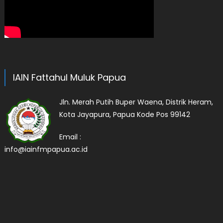
IAIN Fattahul Muluk Papua
Jln. Merah Putih Buper Waena, Distrik Heram,
Kota Jayapura, Papua Kode Pos 99142
Email :
info@iainfmpapua.ac.id