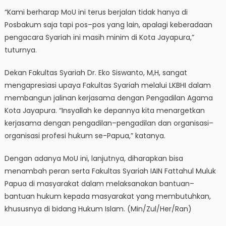
“Kami berharap MoU ini terus berjalan tidak hanya di
Posbakum saja tapi pos–pos yang lain, apalagi keberadaan
pengacara Syariah ini masih minim di Kota Jayapura,”
tuturnya.
Dekan Fakultas Syariah Dr. Eko Siswanto, M,H, sangat
mengapresiasi upaya Fakultas Syariah melalui LKBHI dalam
membangun jalinan kerjasama dengan Pengadilan Agama
Kota Jayapura. “Insyallah ke depannya kita menargetkan
kerjasama dengan pengadilan–pengadilan dan organisasi–
organisasi profesi hukum se-Papua,” katanya.
Dengan adanya MoU ini, lanjutnya, diharapkan bisa
menambah peran serta Fakultas Syariah IAIN Fattahul Muluk
Papua di masyarakat dalam melaksanakan bantuan–
bantuan hukum kepada masyarakat yang membutuhkan,
khususnya di bidang Hukum Islam. (Min/Zul/Her/Ran)