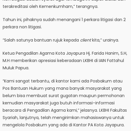
terakreditasi oleh Kemenkumham,” terangnya.
Tahun ini, pihaknya sudah menangani 1 perkara litigasi dan 2
perkara non litigasi.
“Salah satunya bantuan rujuk kepada
client
kita,” urainya.
Ketua Pengadilan Agama Kota Jayapura Hj. Farida Hanim, S.H,
M.H memberikan apresiasi keberadaan LKBHI di IAIN Fattahul
Muluk Papua.
“Kami sangat terbantu, di kantor kami ada Posbakum atau
Pos Bantuan Hukum yang mana banyak masyarakat yang
belum bisa membuat surat gugatan maupun permohonan
kemudian masyarakat juga butuh informasi–informasi
beracara di Pengadilan Agama kami,” jelasnya. LKBHI Fakultas
Syariah, lanjutnya, telah mengirimkan mahasiswanya untuk
mengelola Posbakum yang ada di Kantor PA Kota Jayapura.