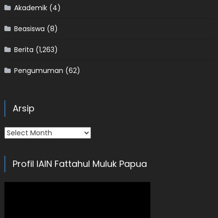
Akademik
(4)
Beasiswa
(8)
Berita
(1,263)
Pengumuman
(62)
Arsip
Arsip
Profil IAIN Fattahul Muluk Papua