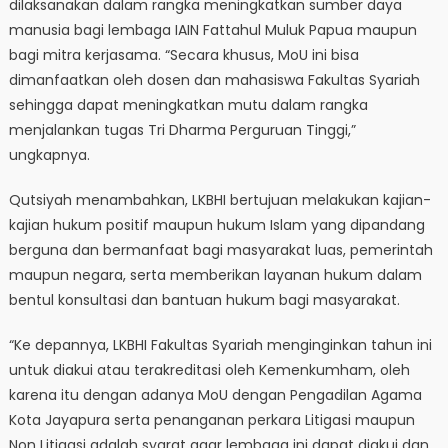
dilaksanakan dalam rangka meningkatkan sumber daya
manusia bagi lembaga IAIN Fattahul Muluk Papua maupun
bagi mitra kerjasama. “Secara khusus, MoU ini bisa
dimanfaatkan oleh dosen dan mahasiswa Fakultas Syariah
sehingga dapat meningkatkan mutu dalam rangka
menjalankan tugas Tri Dharma Perguruan Tinggi,”
ungkapnya.
Qutsiyah menambahkan, LKBHI bertujuan melakukan kajian-
kajian hukum positif maupun hukum Islam yang dipandang
berguna dan bermanfaat bagi masyarakat luas, pemerintah
maupun negara, serta memberikan layanan hukum dalam
bentul konsultasi dan bantuan hukum bagi masyarakat.
“Ke depannya, LKBHI Fakultas Syariah menginginkan tahun ini
untuk diakui atau terakreditasi oleh Kemenkumham, oleh
karena itu dengan adanya MoU dengan Pengadilan Agama
Kota Jayapura serta penanganan perkara Litigasi maupun
Non Litigasi adalah syarat agar lembaga ini dapat diakui dan