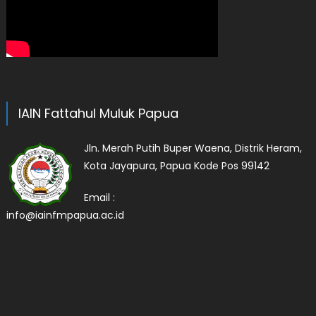
IAIN Fattahul Muluk Papua
Jln. Merah Putih Buper Waena, Distrik Heram,
Kota Jayapura, Papua Kode Pos 99142
Email :
info@iainfmpapua.ac.id