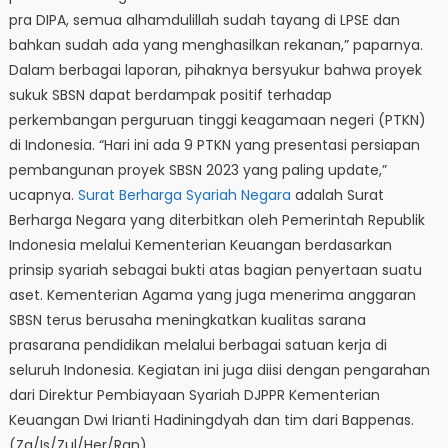
pra DIPA, semua alhamdulillah sudah tayang di LPSE dan
bahkan sudah ada yang menghasilkan rekanan,” paparnya.
Dalam berbagai laporan, pihaknya bersyukur bahwa proyek
sukuk SBSN dapat berdampak positif terhadap
perkembangan perguruan tinggi keagamaan negeri (PTKN)
di Indonesia. “Hari ini ada 9 PTKN yang presentasi persiapan
pembangunan proyek SBSN 2023 yang paling update,”
ucapnya.
Surat Berharga Syariah Negara
adalah Surat
Berharga Negara yang diterbitkan oleh Pemerintah Republik
Indonesia melalui Kementerian Keuangan berdasarkan
prinsip syariah sebagai bukti atas bagian penyertaan suatu
aset. Kementerian Agama yang juga menerima anggaran
SBSN terus berusaha meningkatkan kualitas sarana
prasarana pendidikan melalui berbagai satuan kerja di
seluruh Indonesia. Kegiatan ini juga diisi dengan pengarahan
dari Direktur Pembiayaan Syariah DJPPR Kementerian
Keuangan Dwi Irianti Hadiningdyah dan tim dari Bappenas.
(Za/Is/Zul/Her/Ran)