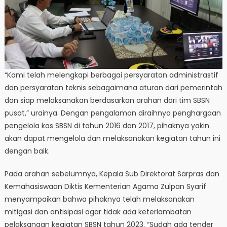
“Kami telah melengkapi berbagai persyaratan administrastif
dan persyaratan teknis sebagaimana aturan dari pemerintah
dan siap melaksanakan berdasarkan arahan dari tim SBSN
pusat,” urainya. Dengan pengalaman diraihnya penghargaan
pengelola kas SBSN di tahun 2016 dan 2017, pihaknya yakin
akan dapat mengelola dan melaksanakan kegiatan tahun ini
dengan baik.
Pada arahan sebelumnya, Kepala Sub Direktorat Sarpras dan
Kemahasiswaan Diktis Kementerian Agama Zulpan Syarif
menyampaikan bahwa pihaknya telah melaksanakan
mitigasi dan antisipasi agar tidak ada keterlambatan
pelaksanaan kegiatan SBSN tahun 2023. “Sudah ada tender