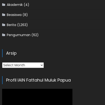
Akademik
(4)
Beasiswa
(8)
Berita
(1,263)
Pengumuman
(62)
Arsip
Arsip
Profil IAIN Fattahul Muluk Papua