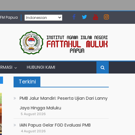
N FM Papua
ORMASI
HUBUNGI KAMI
Terkini
PMB Jalur Mandiri: Peserta Ujian Dari Lanny
Jaya Hingga Maluku
5 August 2026
IAIN Papua Gelar FGD Evaluasi PMB
4 August 2026