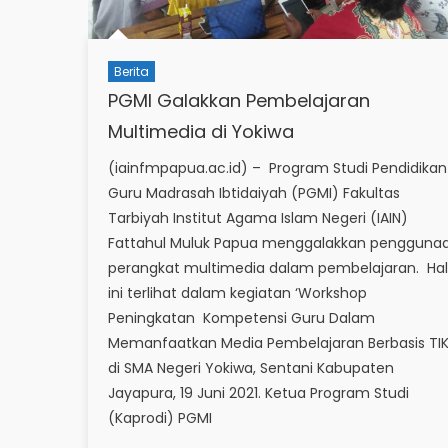
Berita
PGMI Galakkan Pembelajaran
Multimedia di Yokiwa
(iainfmpapua.ac.id) – Program Studi Pendidikan
Guru Madrasah Ibtidaiyah (PGMI) Fakultas
Tarbiyah Institut Agama Islam Negeri (IAIN)
Fattahul Muluk Papua menggalakkan pengguna
perangkat multimedia dalam pembelajaran. Hal
ini terlihat dalam kegiatan ‘Workshop
Peningkatan Kompetensi Guru Dalam
Memanfaatkan Media Pembelajaran Berbasis TIK
di SMA Negeri Yokiwa, Sentani Kabupaten
Jayapura, 19 Juni 2021. Ketua Program Studi
(Kaprodi) PGMI