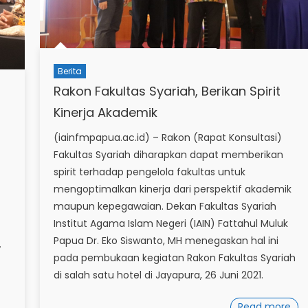
Berita
Rakon Fakultas Syariah, Berikan Spirit
Kinerja Akademik
(iainfmpapua.ac.id) – Rakon (Rapat Konsultasi)
Fakultas Syariah diharapkan dapat memberikan
spirit terhadap pengelola fakultas untuk
mengoptimalkan kinerja dari perspektif akademik
maupun kepegawaian. Dekan Fakultas Syariah
Institut Agama Islam Negeri (IAIN) Fattahul Muluk
Papua Dr. Eko Siswanto, MH menegaskan hal ini
.
pada pembukaan kegiatan Rakon Fakultas Syariah
di salah satu hotel di Jayapura, 26 Juni 2021.
Read more