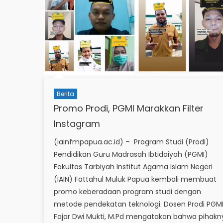
Berita
Promo Prodi, PGMI Marakkan Filter
Instagram
(iainfmpapua.ac.id) – Program Studi (Prodi)
Pendidikan Guru Madrasah Ibtidaiyah (PGMI)
Fakultas Tarbiyah Institut Agama Islam Negeri
(IAIN) Fattahul Muluk Papua kembali membuat
promo keberadaan program studi dengan
metode pendekatan teknologi. Dosen Prodi PGMI
Fajar Dwi Mukti, M.Pd mengatakan bahwa pihakn