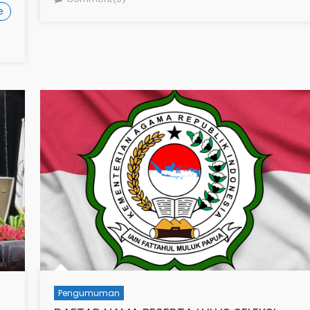
e
Pengumuman