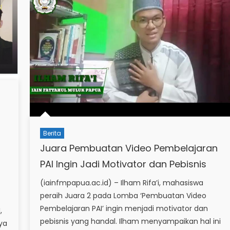
Berita
Juara Pembuatan Video Pembelajaran
PAI Ingin Jadi Motivator dan Pebisnis
(iainfmpapua.ac.id) – Ilham Rifa’i, mahasiswa
peraih Juara 2 pada Lomba ‘Pembuatan Video
Pembelajaran PAI’ ingin menjadi motivator dan
,
pebisnis yang handal. Ilham menyampaikan hal ini
ya