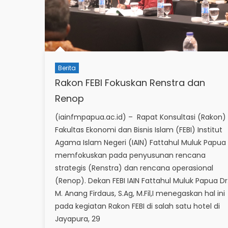
Berita
Rakon FEBI Fokuskan Renstra dan
Renop
(iainfmpapua.ac.id) – Rapat Konsultasi (Rakon)
Fakultas Ekonomi dan Bisnis Islam (FEBI) Institut
Agama Islam Negeri (IAIN) Fattahul Muluk Papua
memfokuskan pada penyusunan rencana
strategis (Renstra) dan rencana operasional
(Renop). Dekan FEBI IAIN Fattahul Muluk Papua Dr
M. Anang Firdaus, S.Ag, M.Fil,I menegaskan hal ini
pada kegiatan Rakon FEBI di salah satu hotel di
Jayapura, 29