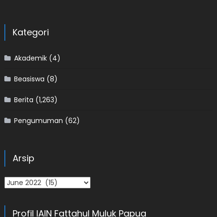
Kategori
Akademik
(4)
Beasiswa
(8)
Berita
(1,263)
Pengumuman
(62)
Arsip
Arsip
Profil IAIN Fattahul Muluk Papua