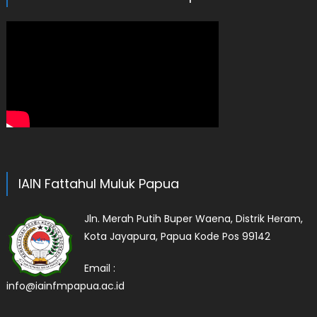
IAIN Fattahul Muluk Papua
Jln. Merah Putih Buper Waena, Distrik Heram,
Kota Jayapura, Papua Kode Pos 99142
Email :
info@iainfmpapua.ac.id