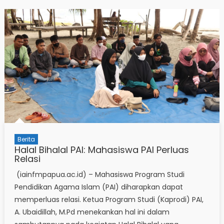
Berita
Halal Bihalal PAI: Mahasiswa PAI Perluas
Relasi
(iainfmpapua.ac.id) – Mahasiswa Program Studi
Pendidikan Agama Islam (PAI) diharapkan dapat
memperluas relasi. Ketua Program Studi (Kaprodi) PAI,
A. Ubaidillah, M.Pd menekankan hal ini dalam