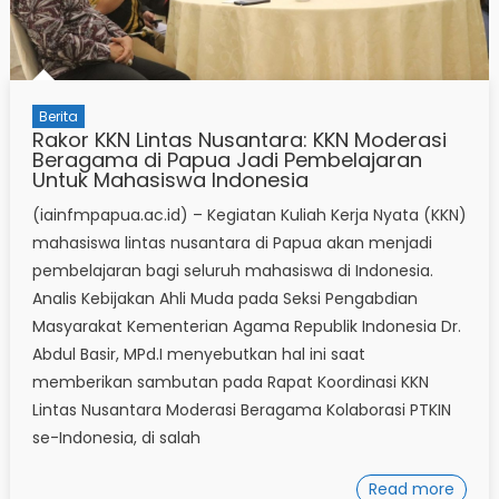
Berita
Rakor KKN Lintas Nusantara: KKN Moderasi
Beragama di Papua Jadi Pembelajaran
Untuk Mahasiswa Indonesia
(iainfmpapua.ac.id) – Kegiatan Kuliah Kerja Nyata (KKN)
mahasiswa lintas nusantara di Papua akan menjadi
pembelajaran bagi seluruh mahasiswa di Indonesia.
Analis Kebijakan Ahli Muda pada Seksi Pengabdian
Masyarakat Kementerian Agama Republik Indonesia Dr.
Abdul Basir, MPd.I menyebutkan hal ini saat
memberikan sambutan pada Rapat Koordinasi KKN
Lintas Nusantara Moderasi Beragama Kolaborasi PTKIN
se-Indonesia, di salah
Read more