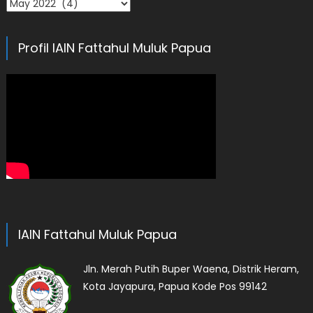
Arsip
Profil IAIN Fattahul Muluk Papua
IAIN Fattahul Muluk Papua
Jln. Merah Putih Buper Waena, Distrik Heram,
Kota Jayapura, Papua Kode Pos 99142