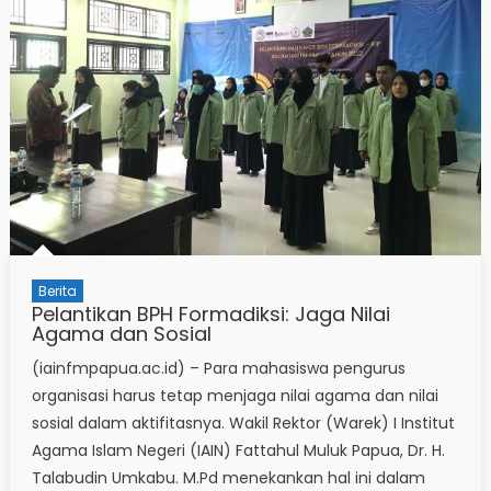
Berita
Pelantikan BPH Formadiksi: Jaga Nilai
Agama dan Sosial
(iainfmpapua.ac.id) – Para mahasiswa pengurus
organisasi harus tetap menjaga nilai agama dan nilai
sosial dalam aktifitasnya. Wakil Rektor (Warek) I Institut
Agama Islam Negeri (IAIN) Fattahul Muluk Papua, Dr. H.
Talabudin Umkabu. M.Pd menekankan hal ini dalam