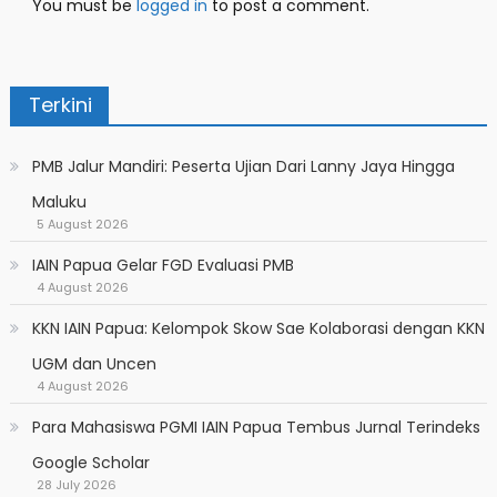
You must be
logged in
to post a comment.
Terkini
PMB Jalur Mandiri: Peserta Ujian Dari Lanny Jaya Hingga
Maluku
5 August 2026
IAIN Papua Gelar FGD Evaluasi PMB
4 August 2026
KKN IAIN Papua: Kelompok Skow Sae Kolaborasi dengan KKN
UGM dan Uncen
4 August 2026
Para Mahasiswa PGMI IAIN Papua Tembus Jurnal Terindeks
Google Scholar
28 July 2026