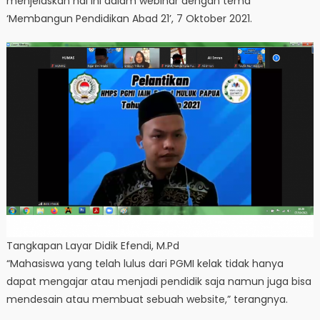
menjelaskan hal ini dalam webinar dengan tema
‘Membangun Pendidikan Abad 21’, 7 Oktober 2021.
Tangkapan Layar Didik Efendi, M.Pd
“Mahasiswa yang telah lulus dari PGMI kelak tidak hanya
dapat mengajar atau menjadi pendidik saja namun juga bisa
mendesain atau membuat sebuah website,” terangnya.