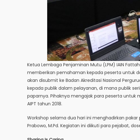
Ketua Lembaga Penjaminan Mutu (LPM) IAIN Fattahul
memberikan pemahaman kepada peserta untuk da
akan disubmit ke Badan Akreditasi Nasional Perguru
kepada publik dalam pelayanan, di mana publik ser
paparnya. Pihaknya mengajak para peserta untuk 
AIPT tahun 2018.
Workshop selama dua hari ini menghadirkan pakar p
Prabowo, M.Pd. Kegiatan ini diikuti para pejabat, do
Sharing Is Caring