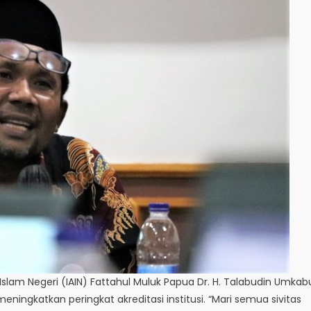
 Islam Negeri (IAIN) Fattahul Muluk Papua Dr. H. Talabudin Umkab
ingkatkan peringkat akreditasi institusi. “Mari semua sivitas