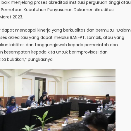
ik menjelang proses akreditasi institusi perguruan tinggi atau
p Pemetaan Kebutuhan Penyusunan Dokumen Akreditasi
 Maret 2023.
 dapat mencapai kinerja yang berkualitas dan bermutu. “Dalam
ses akreditasi yang dapat melalui BAN-PT, Lamdik, atau yang
uk akuntabilitas dan tanggungjawab kepada pemerintah dan
n kesempatan kepada kita untuk berimprovisasi dan
ta buktikan,” pungkasnya.