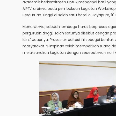
akademik berkomitmen untuk mencapai hasil yang ba
AIPT,” urainya pada pembukaan kegiatan Worksho
Perguruan Tinggi di salah satu hotel di Jayapura, 10
Menurutnya, sebuah lembaga harus berproses agar
perguruan tinggi, salah satunya disebut dengan pro
lain,” ucapnya. Proses akreditasi ini sebagai bent
masyarakat. “Pimpinan telah memberikan ruang da
melaksanakan kegiatan dengan secepatnya, mari ki