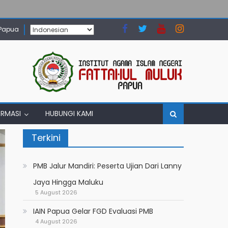
 Papua
ORMASI
HUBUNGI KAMI
Terkini
PMB Jalur Mandiri: Peserta Ujian Dari Lanny
Jaya Hingga Maluku
5 August 2026
IAIN Papua Gelar FGD Evaluasi PMB
4 August 2026