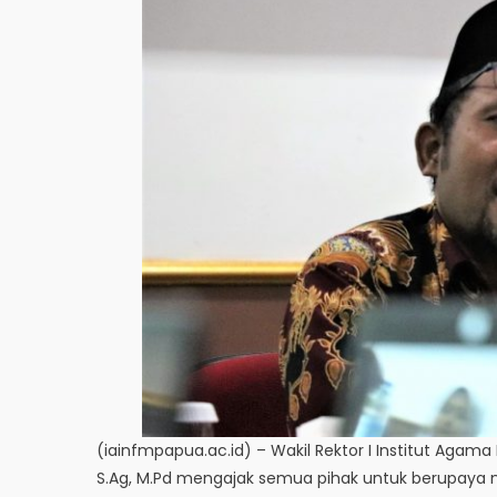
(iainfmpapua.ac.id) – Wakil Rektor I Institut Agama
S.Ag, M.Pd mengajak semua pihak untuk berupaya men