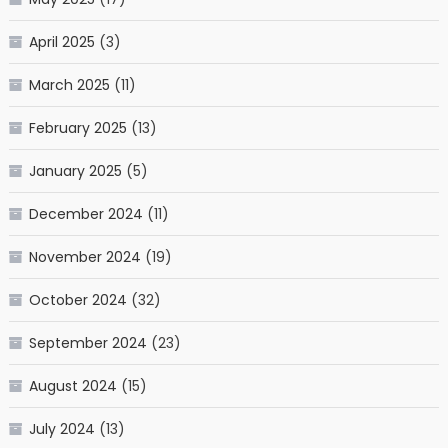
April 2025
(3)
March 2025
(11)
February 2025
(13)
January 2025
(5)
December 2024
(11)
November 2024
(19)
October 2024
(32)
September 2024
(23)
August 2024
(15)
July 2024
(13)