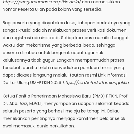
https://pengumuman-um.ptkin.ac.id/
dan memasukkan
Nomor Peserta Ujian pada kolom yang tersedia.
​Bagi peserta yang dinyatakan lulus, tahapan berikutnya yang
sangat krusial adalah melakukan proses verifikasi dokumen
dan registrasi administratif. Setiap kampus memiliki tenggat
waktu dan mekanisme yang berbeda-beda, sehingga
peserta diimbau untuk bergerak cepat agar hak
kelulusannya tidak gugur. Langkah mempermudah proses
tersebut, panitia telah menyediakan panduan teknis yang
dapat diakses langsung melalui tautan resmi Link Informasi
Daftar Ulang UM-PTKIN 2026
https://s.id/infodaftarulangptkin
​Ketua Panitia Penerimaan Mahasiswa Baru (PMB) PTKIN, Prof.
Dr. Abd. Aziz, M.Pd.I., menyampaikan ucapan selamat kepada
seluruh peserta yang berhasil melaju ke tahap ini. Beliau
menekankan pentingnya menjaga komitmen belajar sejak
awal memasuki dunia perkuliahan.