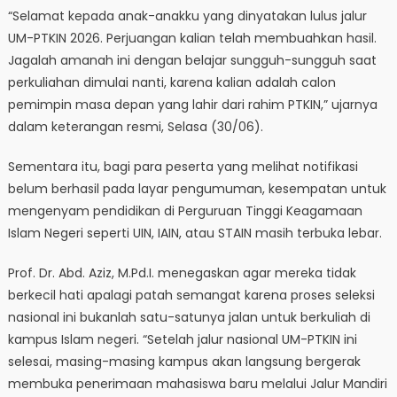
“Selamat kepada anak-anakku yang dinyatakan lulus jalur
UM-PTKIN 2026. Perjuangan kalian telah membuahkan hasil.
Jagalah amanah ini dengan belajar sungguh-sungguh saat
perkuliahan dimulai nanti, karena kalian adalah calon
pemimpin masa depan yang lahir dari rahim PTKIN,” ujarnya
dalam keterangan resmi, Selasa (30/06).
​Sementara itu, bagi para peserta yang melihat notifikasi
belum berhasil pada layar pengumuman, kesempatan untuk
mengenyam pendidikan di Perguruan Tinggi Keagamaan
Islam Negeri seperti UIN, IAIN, atau STAIN masih terbuka lebar.
Prof. Dr. Abd. Aziz, M.Pd.I. menegaskan agar mereka tidak
berkecil hati apalagi patah semangat karena proses seleksi
nasional ini bukanlah satu-satunya jalan untuk berkuliah di
kampus Islam negeri. “Setelah jalur nasional UM-PTKIN ini
selesai, masing-masing kampus akan langsung bergerak
membuka penerimaan mahasiswa baru melalui Jalur Mandiri