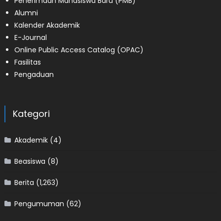
Penerimaan Mahasiswa Baru (PMB)
Alumni
Kalender Akademik
E-Journal
Online Public Access Catalog (OPAC)
Fasilitas
Pengaduan
Kategori
Akademik
(4)
Beasiswa
(8)
Berita
(1,263)
Pengumuman
(62)