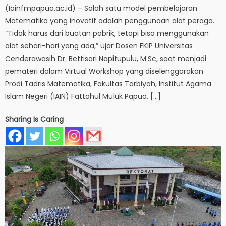
(Iainfmpapua.ac.id) – Salah satu model pembelajaran
Matematika yang inovatif adalah penggunaan alat peraga.
“Tidak harus dari buatan pabrik, tetapi bisa menggunakan
alat sehari-hari yang ada,” ujar Dosen FKIP Universitas
Cenderawasih Dr. Bettisari Napitupulu, M.Sc, saat menjadi
pemateri dalam Virtual Workshop yang diselenggarakan
Prodi Tadris Matematika, Fakultas Tarbiyah, Institut Agama
Islam Negeri (IAIN) Fattahul Muluk Papua, […]
Sharing Is Caring