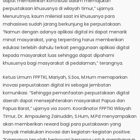
dapat memberikan kontribusi dalam memajukan
perpustakaan khususnya di wilayah timur,” ujarnya.
Menurutnya, kaum milenial saat ini khususnya para
mahasiswa sudah jarang berkunjung ke perpustakaan.
“Namun dengan adanya aplikasi digital ini dapat menarik
minat masyarakat, yang terpenting harus memberikan
edukasi terlebih dahulu terkait penggunaan aplikasi digital
kepada masyarakat luas sehingga dapat dipahami
khususnya bagi masyarakat di pedalaman,” terangnya.
Ketua Umum FPPTKI, Mariyah, S.Sos, M.Hum memaparkan
inovasi perpustakaan digital ini sebagai jembatan
komunikasi. “Sehingga pemanfaatan perpustakaan digital
daerah dapat mensejahterakan masyarakat Papua dan
Papua Barat,” ujarnya via zoom. Koordinator FPPTKI Wilayah
Timur, Dr. Ampauleng Zainuddin, S.Hum, M.Pd menyampaikan
akan memberikan reward bagi para pustakawan yang
banyak melakukan inovasi dan kegiatan-kegiatan positive.
“Karenanya teruslah berinovasi bersama untuk membangun