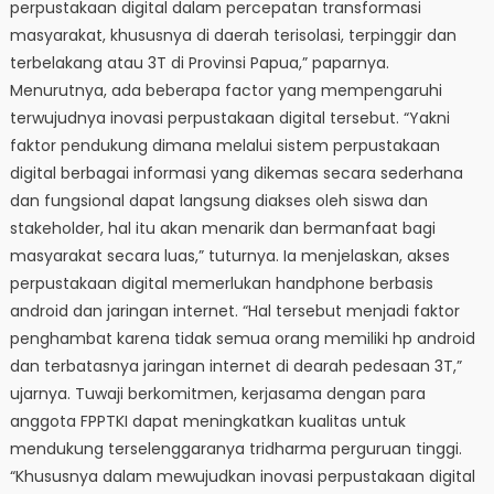
perpustakaan digital dalam percepatan transformasi
masyarakat, khususnya di daerah terisolasi, terpinggir dan
terbelakang atau 3T di Provinsi Papua,” paparnya.
Menurutnya, ada beberapa factor yang mempengaruhi
terwujudnya inovasi perpustakaan digital tersebut. “Yakni
faktor pendukung dimana melalui sistem perpustakaan
digital berbagai informasi yang dikemas secara sederhana
dan fungsional dapat langsung diakses oleh siswa dan
stakeholder, hal itu akan menarik dan bermanfaat bagi
masyarakat secara luas,” tuturnya. Ia menjelaskan, akses
perpustakaan digital memerlukan handphone berbasis
android dan jaringan internet. “Hal tersebut menjadi faktor
penghambat karena tidak semua orang memiliki hp android
dan terbatasnya jaringan internet di dearah pedesaan 3T,”
ujarnya. Tuwaji berkomitmen, kerjasama dengan para
anggota FPPTKI dapat meningkatkan kualitas untuk
mendukung terselenggaranya tridharma perguruan tinggi.
“Khususnya dalam mewujudkan inovasi perpustakaan digital