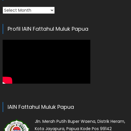
Arsip
Profil IAIN Fattahul Muluk Papua
IAIN Fattahul Muluk Papua
Jln. Merah Putih Buper Waena, Distrik Heram,
Kota Jayapura, Papua Kode Pos 99142