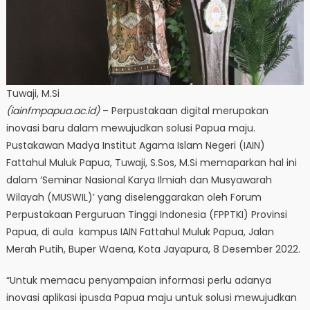
Tuwaji, M.Si
(iainfmpapua.ac.id)
– Perpustakaan digital merupakan
inovasi baru dalam mewujudkan solusi Papua maju.
Pustakawan Madya Institut Agama Islam Negeri (IAIN)
Fattahul Muluk Papua, Tuwaji, S.Sos, M.Si memaparkan hal ini
dalam ‘Seminar Nasional Karya Ilmiah dan Musyawarah
Wilayah (MUSWIL)’ yang diselenggarakan oleh Forum
Perpustakaan Perguruan Tinggi Indonesia (FPPTKI) Provinsi
Papua, di aula kampus IAIN Fattahul Muluk Papua, Jalan
Merah Putih, Buper Waena, Kota Jayapura, 8 Desember 2022.
“Untuk memacu penyampaian informasi perlu adanya
inovasi aplikasi ipusda Papua maju untuk solusi mewujudkan