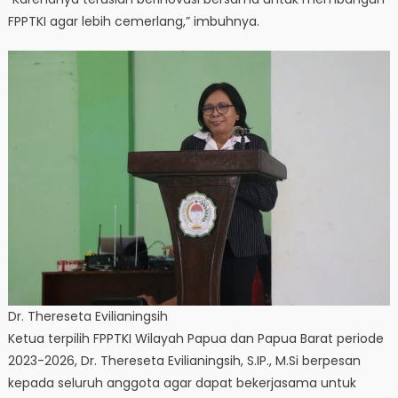
FPPTKI agar lebih cemerlang,” imbuhnya.
Dr. Thereseta Evilianingsih
Ketua terpilih FPPTKI Wilayah Papua dan Papua Barat periode
2023-2026, Dr. Thereseta Evilianingsih, S.IP., M.Si berpesan
kepada seluruh anggota agar dapat bekerjasama untuk