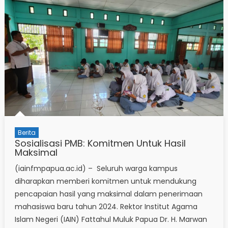
Berita
Sosialisasi PMB: Komitmen Untuk Hasil
Maksimal
(iainfmpapua.ac.id) – Seluruh warga kampus
diharapkan memberi komitmen untuk mendukung
pencapaian hasil yang maksimal dalam penerimaan
mahasiswa baru tahun 2024. Rektor Institut Agama
Islam Negeri (IAIN) Fattahul Muluk Papua Dr. H. Marwan