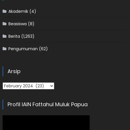
Akademik
(4)
Beasiswa
(8)
Berita
(1,263)
Pengumuman
(62)
Arsip
Arsip
Profil IAIN Fattahul Muluk Papua