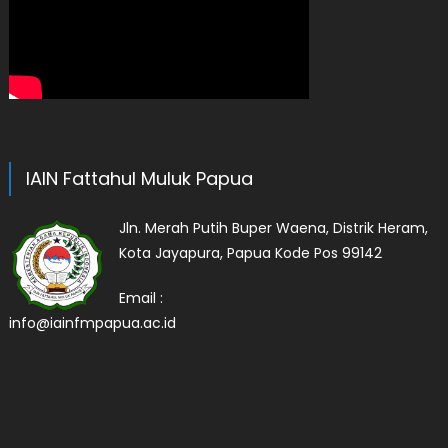
IAIN Fattahul Muluk Papua
Jln. Merah Putih Buper Waena, Distrik Heram,
Kota Jayapura, Papua Kode Pos 99142
Email :
info@iainfmpapua.ac.id