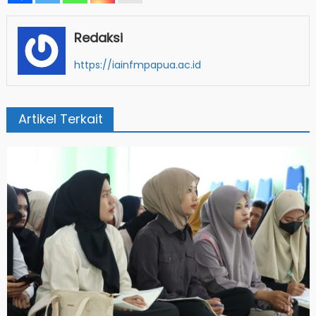
Redaksi
https://iainfmpapua.ac.id
Artikel Terkait