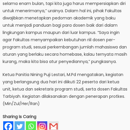
selama enam bulan, tapi kita juga harus mempersiapkan diri
untuk menerimanya,” urainya. Dalam hal ini, pihak Fakultas
diwajibkan menetapkan pedoman akademik yang baku
untuk menjadi panduan bagi para dosen baik dari dalam
lingkungan kampus maupun dari luar kampus. “Saya ingin
agar Fakultas menyampaikan kebutuhan riil dosen per-
program studi, sesuai perkembangan jumlah mahasiswa dan
aturan yang berlaku secara homebase, kalau ternyata masih
kurang, maka kita bisa atur penyediannya,” pungkasnya.
Ketua Panitia Nining Puji Lestari, M.Pd mengatakan, kegiatan
yang berlangsung dua hari ini diikuti 22 peserta dari ketua
unit, ketua dan sekretaris program studi, serta dosen Fakultas
Tarbiyah. Kegiatan dilaksanakan dengan penerapan protkes.
(Min/Zul/Her/Ran)
Sharing Is Caring