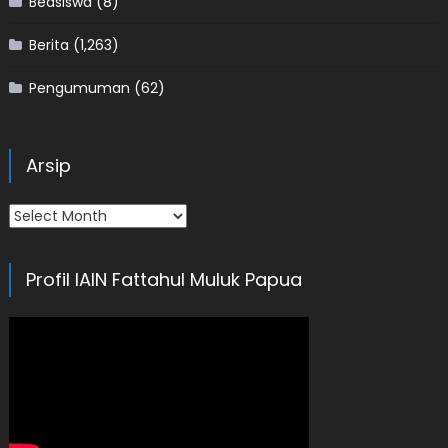
Beasiswa
(8)
Berita
(1,263)
Pengumuman
(62)
Arsip
Arsip
Profil IAIN Fattahul Muluk Papua