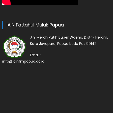
IAIN Fattahul Muluk Papua
Jln. Merah Putih Buper Waena, Distrik Heram,
Kota Jayapura, Papua Kode Pos 99142
Email :
info@iainfmpapua.ac.id