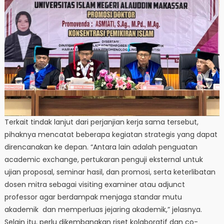
Terkait tindak lanjut dari perjanjian kerja sama tersebut,
pihaknya mencatat beberapa kegiatan strategis yang dapat
direncanakan ke depan. “Antara lain adalah penguatan
academic exchange, pertukaran penguji eksternal untuk
ujian proposal, seminar hasil, dan promosi, serta keterlibatan
dosen mitra sebagai visiting examiner atau adjunct
professor agar berdampak menjaga standar mutu
akademik dan memperluas jejaring akademik,” jelasnya.
Selain itu, perlu dikembangkan riset kolaboratif dan co-