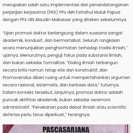
merupakan salah satu implementasi dari penandatanganan
perjanjian kerjasama (PKS) PPs IAIN Fattahul Muluk Papua
dengan PPs UIN Alaudin Makassar yang diteken sebelumnya.
“Ujian promosi doktor berlangsung dalam suasana sangat
akademik, kondusif, dan bermartabat. Seluruh rangkaian
acara menunjukkan penghormatan terhadap tradisi ilmiah,”
ujarnya. Menurutnya, penguji fokus pada substansi ilmiah,
dan bukan sekadar formalitas. “Dialog ilmiah terbangun
secara kritis namun tetap etis dan konstruktif, dan
Promovendus diberi ruang untuk mempertahankan argumen
secara rasional, sistematis, dan berbasis data,” tuturnya.
Dalam konteks tersebut, lanjutnya, promosi doktor adalah
puncak aktifitas akademik, bukan sekadar seremoni
administratif. “Penekanan pada debat ilmiah atau scientific
defense perlu terus diperkuat,” terangnya.