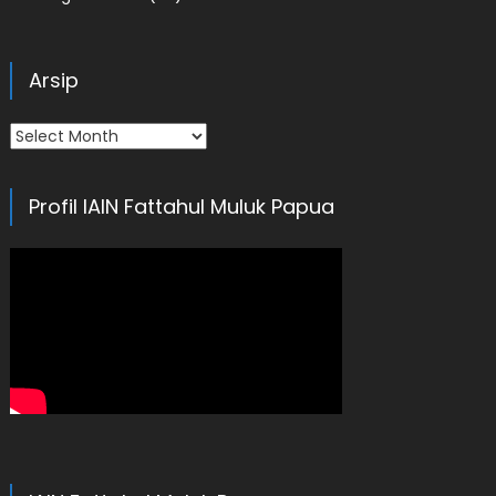
Arsip
Arsip
Profil IAIN Fattahul Muluk Papua