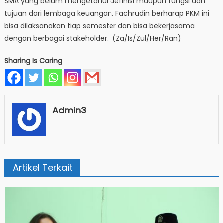
SMA yang belum mengetahui definisi maupun fungsi dan
tujuan dari lembaga keuangan. Fachrudin berharap PKM ini
bisa dilaksanakan tiap semester dan bisa bekerjasama
dengan berbagai stakeholder. (Za/Is/Zul/Her/Ran)
Sharing Is Caring
Admin3
Artikel Terkait