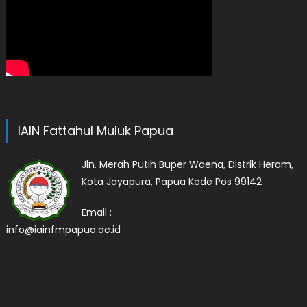
IAIN Fattahul Muluk Papua
Jln. Merah Putih Buper Waena, Distrik Heram,
Kota Jayapura, Papua Kode Pos 99142
Email :
info@iainfmpapua.ac.id