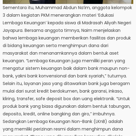
Sementara itu, Muhammad Abdun Na’im, anggota kelompok
3 dalam kegiatan PKM menerangkan materi ‘Edukasi
Lembaga Keuangan’ kepada siswa di Madrasah Aliyah Negeri
Jayapura. Bersama anggota timnya, Naim menjelaskan
bahwa lembaga keuangan memberikan fasilitas dan produk
di bidang keuangan serta menghimpun dana dari
masyarakat dan menanamkannya dalam bentuk aset
keuangan. “Lembaga Keuangan juga memiliki peran yang
mengatur sistem keuangan baik dalam bank maupun non-
bank, yakni bank konvensional dan bank syariah,” tuturnya.
Selain itu, layanan jasa yang ditawarkan bank juga beragam
mulai dari surat kredit berdokumen, bank garansi, inkaso,
kliring, transfer, safe deposit box dan uang elektronik. “Untuk
produk bank yang biasa digunakan dalam bentuk tabungan,
deposito, kredit, online bangking dan giro,” imbuhnya.
Sedangkan Lembaga Keuangan Non-Bank (LKnB) adalah
yang memiliki perizinan resmi dalam menghimpun dana