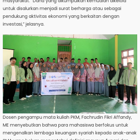
masyarakat. “Dana yang dikumpulkan kemudian dikelola
untuk disalurkan menjadi surat berharga atau sebagai
pendukung aktivitas ekonomi yang berkaitan dengan
investasi,” jelasnya.
Dosen pengampu mata kuliah PKM, Fachrudin Fikri Affandy,
ME menyebutkan bahwa para mahasiswa berfokus untuk
mengenalkan lembaga keuangan syariah kepada anak-anak