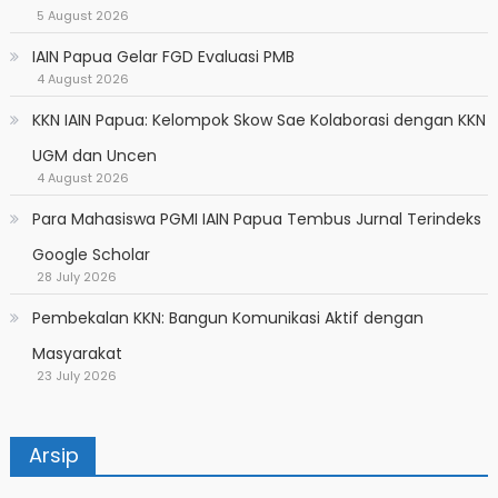
5 August 2026
IAIN Papua Gelar FGD Evaluasi PMB
4 August 2026
KKN IAIN Papua: Kelompok Skow Sae Kolaborasi dengan KKN
UGM dan Uncen
4 August 2026
Para Mahasiswa PGMI IAIN Papua Tembus Jurnal Terindeks
Google Scholar
28 July 2026
Pembekalan KKN: Bangun Komunikasi Aktif dengan
Masyarakat
23 July 2026
Arsip