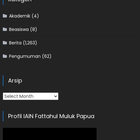
Akademik
(4)
Beasiswa
(8)
Berita
(1,263)
Pengumuman
(62)
Arsip
Arsip
Profil IAIN Fattahul Muluk Papua