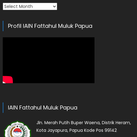
Arsip
Profil IAIN Fattahul Muluk Papua
IAIN Fattahul Muluk Papua
Jln. Merah Putih Buper Waena, Distrik Heram,
Kota Jayapura, Papua Kode Pos 99142