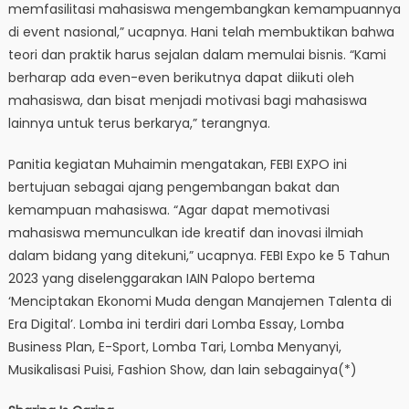
memfasilitasi mahasiswa mengembangkan kemampuannya
di event nasional,” ucapnya. Hani telah membuktikan bahwa
teori dan praktik harus sejalan dalam memulai bisnis. “Kami
berharap ada even-even berikutnya dapat diikuti oleh
mahasiswa, dan bisat menjadi motivasi bagi mahasiswa
lainnya untuk terus berkarya,” terangnya.
Panitia kegiatan Muhaimin mengatakan, FEBI EXPO ini
bertujuan sebagai ajang pengembangan bakat dan
kemampuan mahasiswa. “Agar dapat memotivasi
mahasiswa memunculkan ide kreatif dan inovasi ilmiah
dalam bidang yang ditekuni,” ucapnya. FEBI Expo ke 5 Tahun
2023 yang diselenggarakan IAIN Palopo bertema
‘Menciptakan Ekonomi Muda dengan Manajemen Talenta di
Era Digital’. Lomba ini terdiri dari Lomba Essay, Lomba
Business Plan, E-Sport, Lomba Tari, Lomba Menyanyi,
Musikalisasi Puisi, Fashion Show, dan lain sebagainya(*)