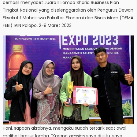
berhasil menyabet Juara II Lomba Sharia Business Plan
Tingkat Nasional yang diselenggarakan oleh Pengurus Dewan
Eksekutif Mahaisswa Fakultas Ekonomi dan Bisnis islam (DEMA
FEBI) IAIN Palopo, 2-8 Maret 2023.
Hani, sapaan akrabnya, mengaku sudah tertarik saat awal
melihat brosur lomba. “Karena
passion
saya di situ. saya