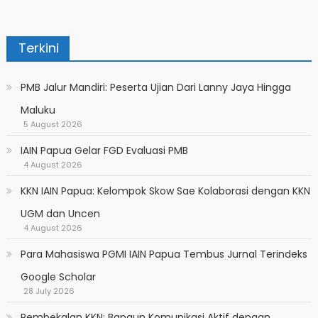
Terkini
PMB Jalur Mandiri: Peserta Ujian Dari Lanny Jaya Hingga
Maluku
5 August 2026
IAIN Papua Gelar FGD Evaluasi PMB
4 August 2026
KKN IAIN Papua: Kelompok Skow Sae Kolaborasi dengan KKN
UGM dan Uncen
4 August 2026
Para Mahasiswa PGMI IAIN Papua Tembus Jurnal Terindeks
Google Scholar
28 July 2026
Pembekalan KKN: Bangun Komunikasi Aktif dengan