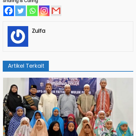
Sharing Is Caring
Zulfa
Artikel Terkait