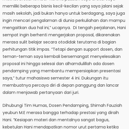
memiliki beberapa bisnis kecil-kecilan yang saya jalani sejak
masih sekolah, jadi bukan hanya untuk berdagang, saya juga
ingin mencari pengalaman di dunia perkuliahan dan mampu
mengaitkan dua hal ini,” ucapnya. Di tengah perjalanan, Hani
sempat ingin berhenti mengerjakan proposal, dikarenakan
merasa sulit belajar secara otodidak terutama di bagian
perhitungan titik impas. “Tetapi dengan support dosen, dan
teman-teman saya kembali bersemangat menyelesaikan
proposal ini hingga selesai dan alhamdulillah ada dosen
pendamping yang membantu mempersiapkan presentasi
saya,” tutur mahasiswa semester 4 ini. Dukungan itu
membuatnya percaya diri di depan panggung dan lancar
dalam menjawab pertanyaan dari juri.
Dihubungi Tim Humas, Dosen Pendamping, Shimah Fauziah
yeubun M.E merasa bangga terhadap prestasi yang diraih
Hani. “Kesiapan materi dan mentalnya sangat bagus,
kebetulan Hani mendapatkan nomor urut pertama ketika