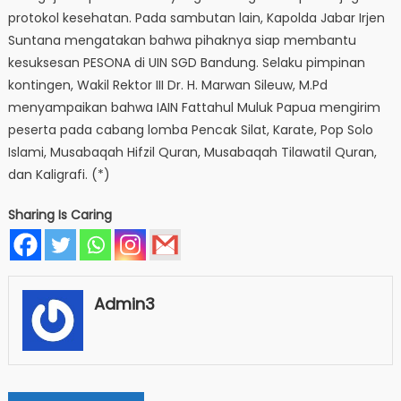
protokol kesehatan. Pada sambutan lain, Kapolda Jabar Irjen
Suntana mengatakan bahwa pihaknya siap membantu
kesuksesan PESONA di UIN SGD Bandung. Selaku pimpinan
kontingen, Wakil Rektor III Dr. H. Marwan Sileuw, M.Pd
menyampaikan bahwa IAIN Fattahul Muluk Papua mengirim
peserta pada cabang lomba Pencak Silat, Karate, Pop Solo
Islami, Musabaqah Hifzil Quran, Musabaqah Tilawatil Quran,
dan Kaligrafi. (*)
Sharing Is Caring
Admin3