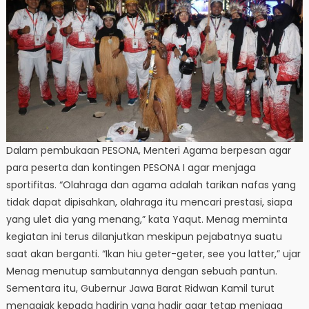
Dalam pembukaan PESONA, Menteri Agama berpesan agar
para peserta dan kontingen PESONA I agar menjaga
sportifitas. “Olahraga dan agama adalah tarikan nafas yang
tidak dapat dipisahkan, olahraga itu mencari prestasi, siapa
yang ulet dia yang menang,” kata Yaqut. Menag meminta
kegiatan ini terus dilanjutkan meskipun pejabatnya suatu
saat akan berganti. “Ikan hiu geter-geter, see you latter,” ujar
Menag menutup sambutannya dengan sebuah pantun.
Sementara itu, Gubernur Jawa Barat Ridwan Kamil turut
mengajak kepada hadirin yang hadir agar tetap menjaga