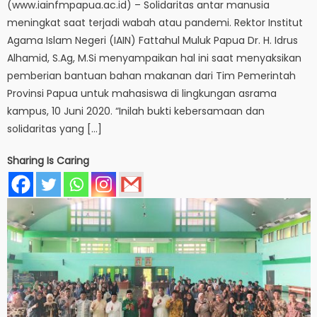
(www.iainfmpapua.ac.id) – Solidaritas antar manusia
meningkat saat terjadi wabah atau pandemi. Rektor Institut
Agama Islam Negeri (IAIN) Fattahul Muluk Papua Dr. H. Idrus
Alhamid, S.Ag, M.Si menyampaikan hal ini saat menyaksikan
pemberian bantuan bahan makanan dari Tim Pemerintah
Provinsi Papua untuk mahasiswa di lingkungan asrama
kampus, 10 Juni 2020. “Inilah bukti kebersamaan dan
solidaritas yang […]
Sharing Is Caring