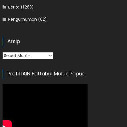
Berita
(1,263)
Pengumuman
(62)
Arsip
Arsip
Profil IAIN Fattahul Muluk Papua