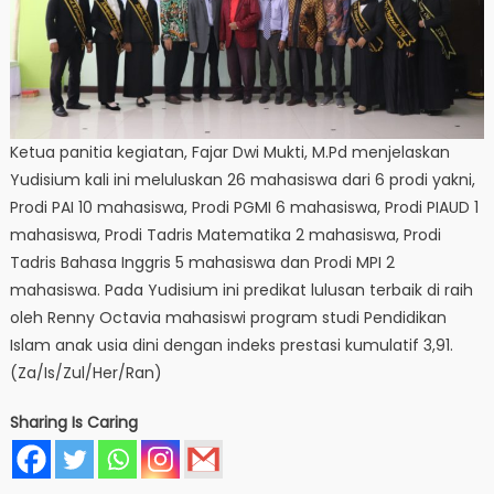
Ketua panitia kegiatan, Fajar Dwi Mukti, M.Pd menjelaskan
Yudisium kali ini meluluskan 26 mahasiswa dari 6 prodi yakni,
Prodi PAI 10 mahasiswa, Prodi PGMI 6 mahasiswa, Prodi PIAUD 1
mahasiswa, Prodi Tadris Matematika 2 mahasiswa, Prodi
Tadris Bahasa Inggris 5 mahasiswa dan Prodi MPI 2
mahasiswa. Pada Yudisium ini predikat lulusan terbaik di raih
oleh Renny Octavia mahasiswi program studi Pendidikan
Islam anak usia dini dengan indeks prestasi kumulatif 3,91.
(Za/Is/Zul/Her/Ran)
Sharing Is Caring