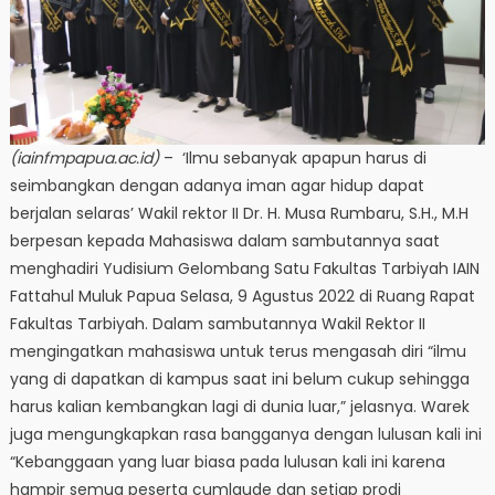
(iainfmpapua.ac.id)
– ‘Ilmu sebanyak apapun harus di
seimbangkan dengan adanya iman agar hidup dapat
berjalan selaras’ Wakil rektor II Dr. H. Musa Rumbaru, S.H., M.H
berpesan kepada Mahasiswa dalam sambutannya saat
menghadiri Yudisium Gelombang Satu Fakultas Tarbiyah IAIN
Fattahul Muluk Papua Selasa, 9 Agustus 2022 di Ruang Rapat
Fakultas Tarbiyah. Dalam sambutannya Wakil Rektor II
mengingatkan mahasiswa untuk terus mengasah diri “ilmu
yang di dapatkan di kampus saat ini belum cukup sehingga
harus kalian kembangkan lagi di dunia luar,” jelasnya. Warek
juga mengungkapkan rasa bangganya dengan lulusan kali ini
“Kebanggaan yang luar biasa pada lulusan kali ini karena
hampir semua peserta cumlaude dan setiap prodi