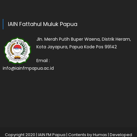
IAIN Fattahul Muluk Papua
Jln. Merah Putih Buper Waena, Distrik Heram,
Kota Jayapura, Papua Kode Pos 99142
Email :
info@iainfmpapua.ac.id
Copyright 2020
|
IAIN FM Papua | Contents by Humas | Developed