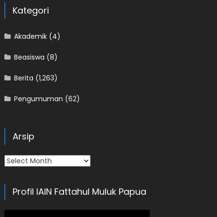
Kategori
Akademik
(4)
Beasiswa
(8)
Berita
(1,263)
Pengumuman
(62)
Arsip
Arsip
Profil IAIN Fattahul Muluk Papua