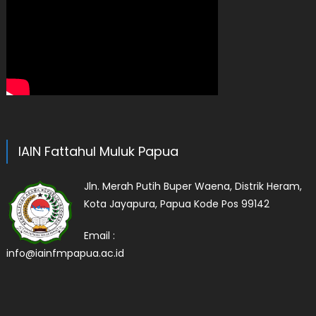
IAIN Fattahul Muluk Papua
Jln. Merah Putih Buper Waena, Distrik Heram,
Kota Jayapura, Papua Kode Pos 99142
Email :
info@iainfmpapua.ac.id