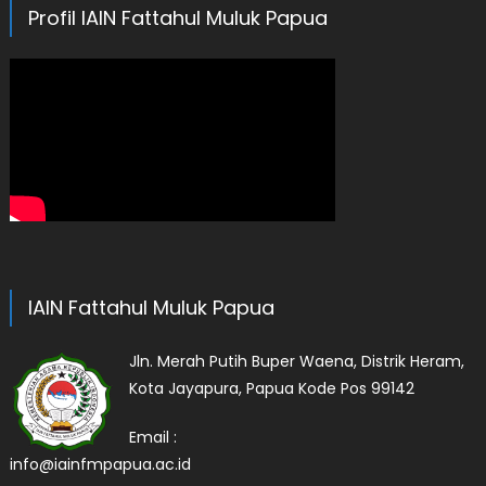
Profil IAIN Fattahul Muluk Papua
IAIN Fattahul Muluk Papua
Jln. Merah Putih Buper Waena, Distrik Heram,
Kota Jayapura, Papua Kode Pos 99142
Email :
info@iainfmpapua.ac.id