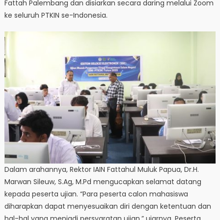
Fattah Palembang dan disiarkan secara daring melalui Zoom
ke seluruh PTKIN se-Indonesia.
Dalam arahannya, Rektor IAIN Fattahul Muluk Papua, Dr.H.
Marwan Sileuw, S.Ag, M.Pd mengucapkan selamat datang
kepada peserta ujian. “Para peserta calon mahasiswa
diharapkan dapat menyesuaikan diri dengan ketentuan dan
hal-hal yang menjadi persyaratan ujian,” ujarnya. Peserta