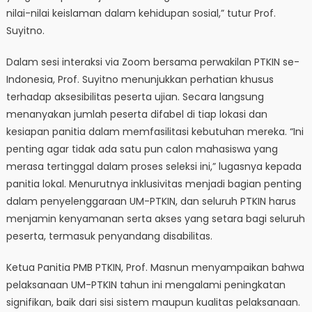
nilai-nilai keislaman dalam kehidupan sosial,” tutur Prof.
Suyitno.
Dalam sesi interaksi via Zoom bersama perwakilan PTKIN se-
Indonesia, Prof. Suyitno menunjukkan perhatian khusus
terhadap aksesibilitas peserta ujian. Secara langsung
menanyakan jumlah peserta difabel di tiap lokasi dan
kesiapan panitia dalam memfasilitasi kebutuhan mereka. “Ini
penting agar tidak ada satu pun calon mahasiswa yang
merasa tertinggal dalam proses seleksi ini,” lugasnya kepada
panitia lokal. Menurutnya inklusivitas menjadi bagian penting
dalam penyelenggaraan UM-PTKIN, dan seluruh PTKIN harus
menjamin kenyamanan serta akses yang setara bagi seluruh
peserta, termasuk penyandang disabilitas.
Ketua Panitia PMB PTKIN, Prof. Masnun menyampaikan bahwa
pelaksanaan UM-PTKIN tahun ini mengalami peningkatan
signifikan, baik dari sisi sistem maupun kualitas pelaksanaan.