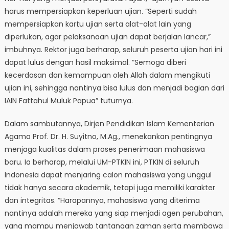
harus mempersiapkan keperluan ujian. “Seperti sudah
mempersiapkan kartu ujian serta alat-alat lain yang
diperlukan, agar pelaksanaan ujian dapat berjalan lancar,”
imbuhnya. Rektor juga berharap, seluruh peserta ujian hari ini
dapat lulus dengan hasil maksimal. “Semoga diberi
kecerdasan dan kemampuan oleh Allah dalam mengikuti
ujian ini, sehingga nantinya bisa lulus dan menjadi bagian dari
IAIN Fattahul Muluk Papua” tuturnya.
Dalam sambutannya, Dirjen Pendidikan Islam Kementerian
Agama Prof. Dr. H. Suyitno, M.Ag., menekankan pentingnya
menjaga kualitas dalam proses penerimaan mahasiswa
baru. Ia berharap, melalui UM-PTKIN ini, PTKIN di seluruh
Indonesia dapat menjaring calon mahasiswa yang unggul
tidak hanya secara akademik, tetapi juga memiliki karakter
dan integritas. “Harapannya, mahasiswa yang diterima
nantinya adalah mereka yang siap menjadi agen perubahan,
yang mampu menjawab tantangan zaman serta membawa