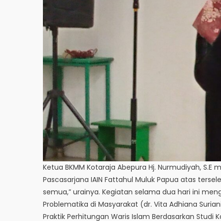
Ketua BKMM Kotaraja Abepura Hj. Nurmudiyah, S.
Pascasarjana IAIN Fattahul Muluk Papua atas ters
semua,” urainya. Kegiatan selama dua hari ini men
Problematika di Masyarakat (dr. Vita Adhiana Suriani
Praktik Perhitungan Waris Islam Berdasarkan Studi 