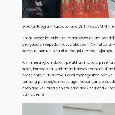
Direktur Program Pascasarjana Dr. H. Faisal, M.HI m
tugas pokok keterlibatan mahasiswa dalam pendidika
pengabdian kepada masyarakat dari IAIN Fattahul M
kampus, namun bisa di berbagai tempat,” ujarnya.
Ia menerangkan, dalam pelatihan ini, para peserta 
kelas, karena soal warisan ini banyak menimbulkan 
masalahnya,” tuturnya. Faisal menegaskan bahwa 
tentang pembagian harta agar hubungan persaudara
menjaga keluarga dan saudara tidak berkonflik,” te
dan dicerna.