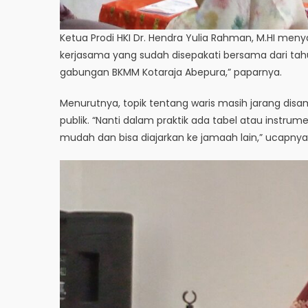
Ketua Prodi HKI Dr. Hendra Yulia Rahman, M.HI men
kerjasama yang sudah disepakati bersama dari tahun
gabungan BKMM Kotaraja Abepura,” paparnya.
Menurutnya, topik tentang waris masih jarang di
publik. “Nanti dalam praktik ada tabel atau instr
mudah dan bisa diajarkan ke jamaah lain,” ucapnya