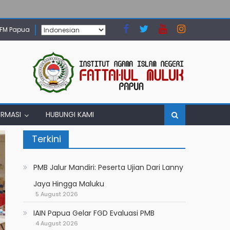
N FM Papua
ORMASI
HUBUNGI KAMI
Terkini
PMB Jalur Mandiri: Peserta Ujian Dari Lanny
Jaya Hingga Maluku
5 August 2026
IAIN Papua Gelar FGD Evaluasi PMB
4 August 2026