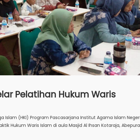
elar Pelatihan Hukum Waris
a Islam (HKI) Program Pascasarjana Institut Agama Islam Neger
ktik Hukum Waris Islam di aula Masjid Al Ihsan Kotaraja, Abepura