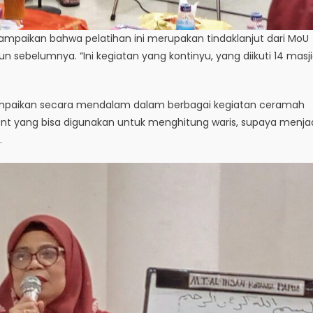
yampaikan bahwa pelatihan ini merupakan tindaklanjut dari MoU
 sebelumnya. “Ini kegiatan yang kontinyu, yang diikuti 14 masj
sampaikan secara mendalam dalam berbagai kegiatan ceramah
ument yang bisa digunakan untuk menghitung waris, supaya menja
.