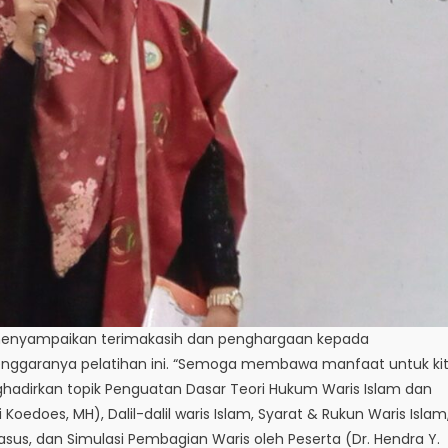
E menyampaikan terimakasih dan penghargaan kepada
elenggaranya pelatihan ini. “Semoga membawa manfaat untuk ki
ghadirkan topik Penguatan Dasar Teori Hukum Waris Islam dan
 Koedoes, MH), Dalil-dalil waris Islam, Syarat & Rukun Waris Islam
Kasus, dan Simulasi Pembagian Waris oleh Peserta (Dr. Hendra Y.