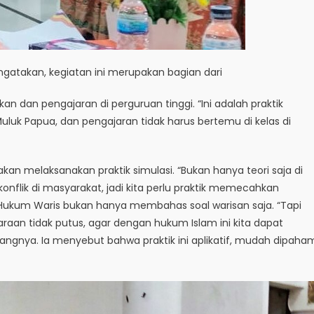
engatakan, kegiatan ini merupakan bagian dari
n dan pengajaran di perguruan tinggi. “Ini adalah praktik
uluk Papua, dan pengajaran tidak harus bertemu di kelas di
akan melaksanakan praktik simulasi. “Bukan hanya teori saja di
konflik di masyarakat, jadi kita perlu praktik memecahkan
Hukum Waris bukan hanya membahas soal warisan saja. “Tapi
an tidak putus, agar dengan hukum Islam ini kita dapat
rangnya. Ia menyebut bahwa praktik ini aplikatif, mudah dipaha