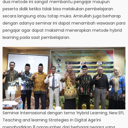
dua metode ini sangat membantu pengajar maupun
peserta didik ketika tidak bisa melakukan pembelajaran
secara langsung atau tatap muka. Amirullah juga berharap
dengan adanya seminar ini dapat menambah wawasan para
pengajar agar dapat maksimal menerapkan metode hybrid
learning pada saat pembelajaran.
Seminar Internasional dengan tema ‘Hybrid Learning; New EFL
Teaching and learning Strategies in Digital Age’ini
menghadirkan 8 narasumber dari berbagai negara yang