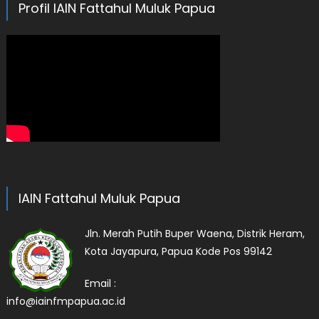
Profil IAIN Fattahul Muluk Papua
IAIN Fattahul Muluk Papua
Jln. Merah Putih Buper Waena, Distrik Heram,
Kota Jayapura, Papua Kode Pos 99142
Email :
info@iainfmpapua.ac.id