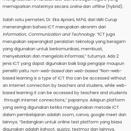
memaparkan materinya secara
online
dan
offline
(hybrid).
Salah satu pemateri, Dr. Eka Apriani, M.Pd, dari IAIN Curup
menerangkan bahwa ICT merupakan akronim dari
Information, Communication and Technology
. “ICT juga
merupakan seperangkat peralatan teknologi yang beragam
yang digunakan untuk berkomunikasi, membuat,
menyebarkan dan mengelola informasi,” tuturnya. Ada 2
jenis ICT yang dapat digunakan baik bagi pengajar maupun
peneliti yaitu
non-web-based dan web-based
. “Non-web-
based learning is a type of ICT tha can be accessed without
an internet connection by teachers and studens, while web-
based learning it can be accessed by teachers and students
through internet connections,” paparnya. Adapun platform
yang sering digunakan ketika menggunakan metode ICT
dalam pembelajaran adalah zoom, canva, google meet dan
lainnya. “Sedangkan untuk online test platform yang biasa
digunakan adalah kahoot, quizizz, testmoz dan lainnya,