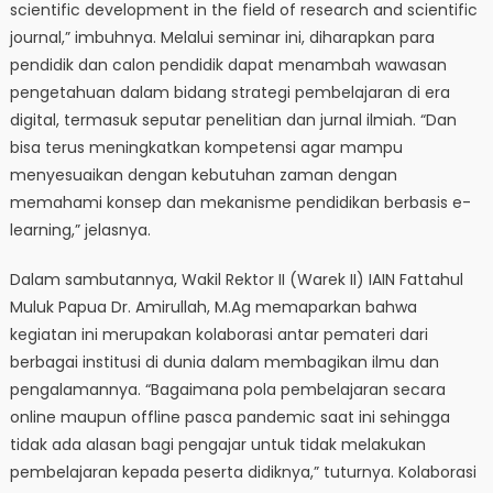
scientific development in the field of research and scientific
journal,” imbuhnya. Melalui seminar ini, diharapkan para
pendidik dan calon pendidik dapat menambah wawasan
pengetahuan dalam bidang strategi pembelajaran di era
digital, termasuk seputar penelitian dan jurnal ilmiah. “Dan
bisa terus meningkatkan kompetensi agar mampu
menyesuaikan dengan kebutuhan zaman dengan
memahami konsep dan mekanisme pendidikan berbasis e-
learning,” jelasnya.
Dalam sambutannya, Wakil Rektor II (Warek II) IAIN Fattahul
Muluk Papua Dr. Amirullah, M.Ag memaparkan bahwa
kegiatan ini merupakan kolaborasi antar pemateri dari
berbagai institusi di dunia dalam membagikan ilmu dan
pengalamannya. “Bagaimana pola pembelajaran secara
online maupun offline pasca pandemic saat ini sehingga
tidak ada alasan bagi pengajar untuk tidak melakukan
pembelajaran kepada peserta didiknya,” tuturnya. Kolaborasi