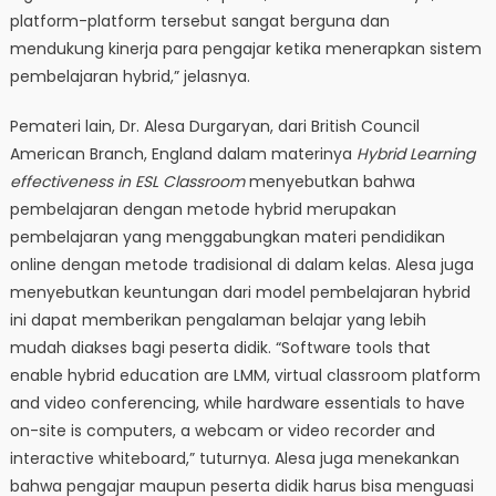
platform-platform tersebut sangat berguna dan
mendukung kinerja para pengajar ketika menerapkan sistem
pembelajaran hybrid,” jelasnya.
Pemateri lain, Dr. Alesa Durgaryan, dari British Council
American Branch, England dalam materinya
Hybrid Learning
effectiveness in ESL Classroom
menyebutkan bahwa
pembelajaran dengan metode hybrid merupakan
pembelajaran yang menggabungkan materi pendidikan
online dengan metode tradisional di dalam kelas. Alesa juga
menyebutkan keuntungan dari model pembelajaran hybrid
ini dapat memberikan pengalaman belajar yang lebih
mudah diakses bagi peserta didik. “Software tools that
enable hybrid education are LMM, virtual classroom platform
and video conferencing, while hardware essentials to have
on-site is computers, a webcam or video recorder and
interactive whiteboard,” tuturnya. Alesa juga menekankan
bahwa pengajar maupun peserta didik harus bisa menguasi