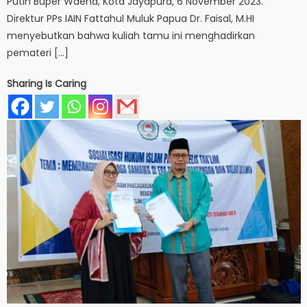
Putih Buper Waena, Kota Jayapura, 6 November 2023.
Direktur PPs IAIN Fattahul Muluk Papua Dr. Faisal, M.HI
menyebutkan bahwa kuliah tamu ini menghadirkan
pemateri […]
Sharing Is Caring