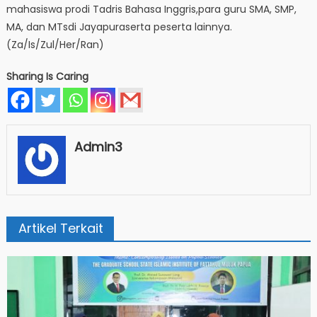
mahasiswa prodi Tadris Bahasa Inggris,para guru SMA, SMP,
MA, dan MTsdi Jayapuraserta peserta lainnya.
(Za/Is/Zul/Her/Ran)
Sharing Is Caring
Admin3
Artikel Terkait