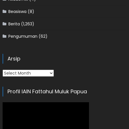
Beasiswa
(8)
Berita
(1,263)
Pengumuman
(62)
Arsip
Arsip
Profil IAIN Fattahul Muluk Papua