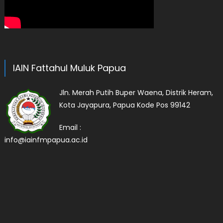
IAIN Fattahul Muluk Papua
Jln. Merah Putih Buper Waena, Distrik Heram,
Kota Jayapura, Papua Kode Pos 99142
Email :
info@iainfmpapua.ac.id