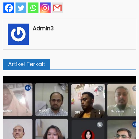
Admin3
Artikel Terkait