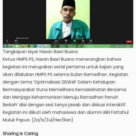
Tangkapan layar Hasan Basri Buano
Ketua HMPS PS, Hasan Basri Buano menerangkan bahwa
kegiatan ini merupakan serial pertama untuk kajian yang
akan dilakukan HMPS PS selama bulan Ramadhan. Kegiatan
dengan tema ‘Optimalisasi ZISWAF Dalam Kehidupan
Bermasyarakat Guna Memelihara Kemaslahatan Bersama
dan Menjaga Keharmonisan Menuju Ramadhan Penuh
Berkah’ diisi dengan sesi tanya jawab dan diskusi interaktif.
Kegiatan ini diikuti oleh mahasiswa dan alumni IAIN Fattahul
Muluk Papua. (Za/Is/Zul/Her/Ran)
Sharing Is Caring