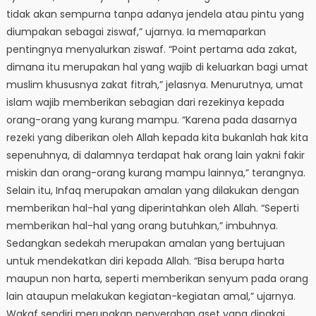
tidak akan sempurna tanpa adanya jendela atau pintu yang
diumpakan sebagai ziswaf,” ujarnya. Ia memaparkan
pentingnya menyalurkan ziswaf. “Point pertama ada zakat,
dimana itu merupakan hal yang wajib di keluarkan bagi umat
muslim khususnya zakat fitrah,” jelasnya. Menurutnya, umat
islam wajib memberikan sebagian dari rezekinya kepada
orang-orang yang kurang mampu. “Karena pada dasarnya
rezeki yang diberikan oleh Allah kepada kita bukanlah hak kita
sepenuhnya, di dalamnya terdapat hak orang lain yakni fakir
miskin dan orang-orang kurang mampu lainnya,” terangnya.
Selain itu, Infaq merupakan amalan yang dilakukan dengan
memberikan hal-hal yang diperintahkan oleh Allah. “Seperti
memberikan hal-hal yang orang butuhkan,” imbuhnya.
Sedangkan sedekah merupakan amalan yang bertujuan
untuk mendekatkan diri kepada Allah. “Bisa berupa harta
maupun non harta, seperti memberikan senyum pada orang
lain ataupun melakukan kegiatan-kegiatan amal,” ujarnya.
Wakaf sendiri merupakan penyerahan aset yang dipakai