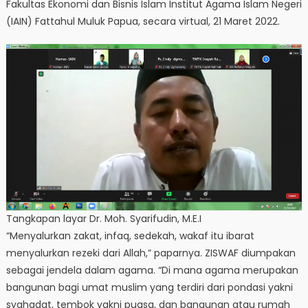
Fakultas Ekonomi dan Bisnis Islam Institut Agama Islam Negeri
(IAIN) Fattahul Muluk Papua, secara virtual, 21 Maret 2022.
Tangkapan layar Dr. Moh. Syarifudin, M.E.I
“Menyalurkan zakat, infaq, sedekah, wakaf itu ibarat
menyalurkan rezeki dari Allah,” paparnya. ZISWAF diumpakan
sebagai jendela dalam agama. “Di mana agama merupakan
bangunan bagi umat muslim yang terdiri dari pondasi yakni
syahadat, tembok yakni puasa, dan bangunan atau rumah