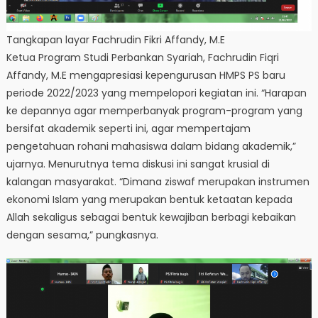
Tangkapan layar Fachrudin Fikri Affandy, M.E
Ketua Program Studi Perbankan Syariah, Fachrudin Fiqri
Affandy, M.E mengapresiasi kepengurusan HMPS PS baru
periode 2022/2023 yang mempelopori kegiatan ini. “Harapan
ke depannya agar memperbanyak program-program yang
bersifat akademik seperti ini, agar mempertajam
pengetahuan rohani mahasiswa dalam bidang akademik,”
ujarnya. Menurutnya tema diskusi ini sangat krusial di
kalangan masyarakat. “Dimana ziswaf merupakan instrumen
ekonomi Islam yang merupakan bentuk ketaatan kepada
Allah sekaligus sebagai bentuk kewajiban berbagi kebaikan
dengan sesama,” pungkasnya.