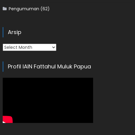
Pengumuman
(62)
Arsip
Arsip
Profil IAIN Fattahul Muluk Papua