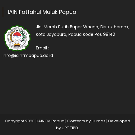
IAIN Fattahul Muluk Papua
Jln. Merah Putih Buper Waena, Distrik Heram,
Kota Jayapura, Papua Kode Pos 99142
Email :
info@iainfmpapua.ac.id
Copyright 2020
|
IAIN FM Papua | Contents by Humas | Developed
by
UPT TIPD
.