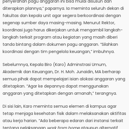
penyerahan pagu anggaran ini bisa mulai disusun dan
diterapkan plannya,” paparnya. Ia meminta seluruh dekan di
fakultas dan kepala unit agar segera berkoordinasi dengan
segenap sumber daya masing-masing. Menurut Rektor,
koordinasi juga harus dikerjakan untuk mengambil langkah-
langkah terkait program atau kegiatan yang masih diberi
tanda bintang dalam dokumen pagu anggaran. “Silahkan
koordinasi dengan tim pengelola keuangan,” imbuhnya.
Sebelumnya, Kepala Biro (Karo) Adminstrasi Umum,
Akademik dan Keuangan, Dr. H. Moh. Junaidin, MA berharap
semua pihak dapat mempelajari isian alokasi anggaran yang
ditetapkan. “Agar ke depannya dapat menggunakan
anggaran yang ditetapkan dengan amanah,” terangnya.
Di sisi lain, Karo meminta semua elemen di kampus agar
tetap menjaga kesehatan fisik dalam melaksanakan aktifitas
atau kerja harian. “Ada beberapa edaran dari instansi terkait
tentang pelaksanaan
work from home
ataupun alternatif