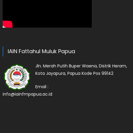
IAIN Fattahul Muluk Papua
Jln. Merah Putih Buper Waena, Distrik Heram,
Kota Jayapura, Papua Kode Pos 99142
Email :
info@iainfmpapua.ac.id