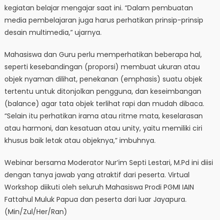
kegiatan belajar mengajar saat ini. “Dalam pembuatan
media pembelajaran juga harus perhatikan prinsip-prinsip
desain multimedia,” ujarnya.
Mahasiswa dan Guru perlu memperhatikan beberapa hal,
seperti kesebandingan (proporsi) membuat ukuran atau
objek nyaman dilihat, penekanan (emphasis) suatu objek
tertentu untuk ditonjolkan pengguna, dan keseimbangan
(balance) agar tata objek terlihat rapi dan mudah dibaca.
“Selain itu perhatikan irama atau ritme mata, keselarasan
atau harmoni, dan kesatuan atau unity, yaitu memiliki ciri
khusus baik letak atau objeknya,” imbuhnya.
Webinar bersama Moderator Nur’im Septi Lestari, M.Pd ini diisi
dengan tanya jawab yang atraktif dari peserta. Virtual
Workshop diikuti oleh seluruh Mahasiswa Prodi PGMI IAIN
Fattahul Muluk Papua dan peserta dari luar Jayapura.
(Min/Zul/Her/Ran)