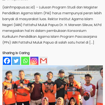
on
(iainfmpapua.ac.id) – Lulusan Program Studi dan Magister
Pendidikan Agama Islam (PAI) harus mempunyai peran lebih
banyak di masyarakat luas. Rektor Institut Agama Islam
Negeri (IAIN) Fattahul Muluk Papua Dr. H. Marwan Sileuw, M.Pd
menegaskan hal ini dalam pembukaan Konsorsium
Kurikulum Pendidikan Agama Islam Program Pascasarjana
(PPs) IAIN Fattahul Muluk Papua di salah satu hotel di […]
Sharing Is Caring