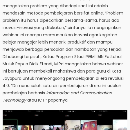
mengatakan problem yang dihadapi saat ini adalah
mendesain metode pembelajaran bersifat online. “Problem-
problem itu harus dipecahkan bersama-sama, harus ada
inovasi-inovasi yang dilakukan,” pintanya. Ia menginginkan
webinar ini mampu memunculkan inovasi agar kegiatan
belajar mengajar lebih menarik, produktif dan mampu
menjawab berbagai persoalan dan hambatan yang terjadi.
Dihubungi terpisah, Ketua Program Studi PGMI IAIN Fattahul
Muluk Papua Didik Efendi, M.Pd mengatakan bahwa webinar
ini bertujuan membekali mahasiswa dan para guru di Kota
Jayapura untuk menyongsong pembelajaran di era revolusi
4.0. “Di mana salah satu ciri pembelajaran di era ini adalah
pembelajan berbasis
Information and Communication
Technology
atau ICT,” paparnya.