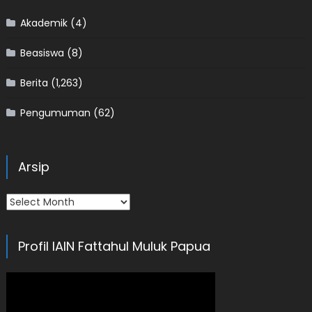
Akademik
(4)
Beasiswa
(8)
Berita
(1,263)
Pengumuman
(62)
Arsip
Arsip
Profil IAIN Fattahul Muluk Papua