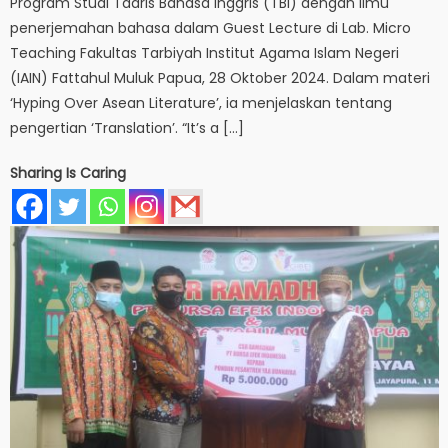
Program Studi Tadris Bahasa Inggris (TBI) dengan ilmu
penerjemahan bahasa dalam Guest Lecture di Lab. Micro
Teaching Fakultas Tarbiyah Institut Agama Islam Negeri
(IAIN) Fattahul Muluk Papua, 28 Oktober 2024. Dalam materi
‘Hyping Over Asean Literature’, ia menjelaskan tentang
pengertian ‘Translation’. “It’s a […]
Sharing Is Caring