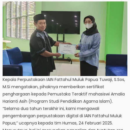
Kepala Perpustakaan IAIN Fattahul Muluk Papua Tuwaji, S.Sos,
M.Si mengatakan, pihaknya memberikan sertifikat
penghargaan kepada Pemustaka Teraktif mahasiswi Amalia
Harianti Asih (Program Studi Pendidikan Agama Islam).
“Selama dua tahun terakhir ini, kami mengawali
pengembangan perpustakaan digital di IAIN Fattahul Muluk
Papua,” ucapnya kepada tim Humas, 24 Februari 2025.