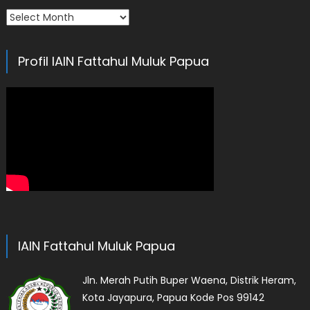
Arsip
Profil IAIN Fattahul Muluk Papua
IAIN Fattahul Muluk Papua
Jln. Merah Putih Buper Waena, Distrik Heram,
Kota Jayapura, Papua Kode Pos 99142