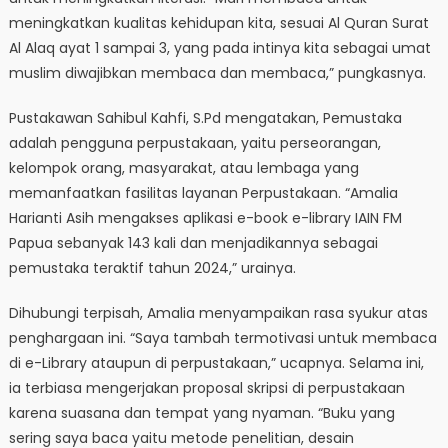
meningkatkan kualitas kehidupan kita, sesuai Al Quran Surat
Al Alaq ayat 1 sampai 3, yang pada intinya kita sebagai umat
muslim diwajibkan membaca dan membaca,” pungkasnya.
Pustakawan Sahibul Kahfi, S.Pd mengatakan, Pemustaka
adalah pengguna perpustakaan, yaitu perseorangan,
kelompok orang, masyarakat, atau lembaga yang
memanfaatkan fasilitas layanan Perpustakaan. “Amalia
Harianti Asih mengakses aplikasi e-book e-library IAIN FM
Papua sebanyak 143 kali dan menjadikannya sebagai
pemustaka teraktif tahun 2024,” urainya.
Dihubungi terpisah, Amalia menyampaikan rasa syukur atas
penghargaan ini. “Saya tambah termotivasi untuk membaca
di e-Library ataupun di perpustakaan,” ucapnya. Selama ini,
ia terbiasa mengerjakan proposal skripsi di perpustakaan
karena suasana dan tempat yang nyaman. “Buku yang
sering saya baca yaitu metode penelitian, desain