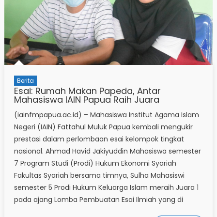
Berita
Esai: Rumah Makan Papeda, Antar
Mahasiswa IAIN Papua Raih Juara
(iainfmpapua.ac.id) – Mahasiswa Institut Agama Islam
Negeri (IAIN) Fattahul Muluk Papua kembali mengukir
prestasi dalam perlombaan esai kelompok tingkat
nasional. Ahmad Havid Jakiyuddin Mahasiswa semester
7 Program Studi (Prodi) Hukum Ekonomi Syariah
Fakultas Syariah bersama timnya, Sulha Mahasiswi
semester 5 Prodi Hukum Keluarga Islam meraih Juara 1
pada ajang Lomba Pembuatan Esai Ilmiah yang di