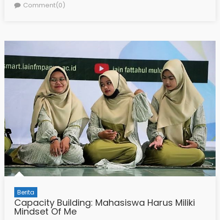
on
Comment(0)
Berita
Capacity Building: Mahasiswa Harus Miliki
Mindset Of Me