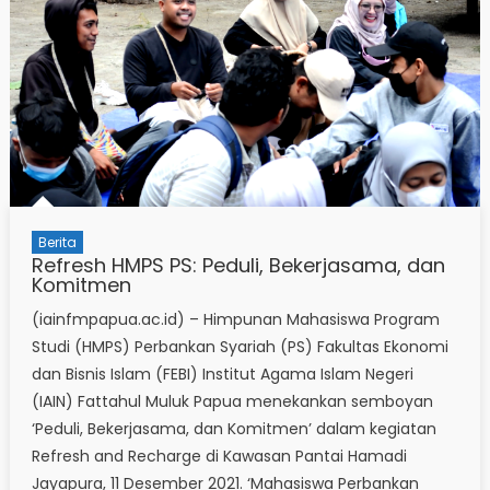
Berita
Refresh HMPS PS: Peduli, Bekerjasama, dan
Komitmen
(iainfmpapua.ac.id) – Himpunan Mahasiswa Program
Studi (HMPS) Perbankan Syariah (PS) Fakultas Ekonomi
dan Bisnis Islam (FEBI) Institut Agama Islam Negeri
(IAIN) Fattahul Muluk Papua menekankan semboyan
‘Peduli, Bekerjasama, dan Komitmen’ dalam kegiatan
Refresh and Recharge di Kawasan Pantai Hamadi
Jayapura, 11 Desember 2021. ‘Mahasiswa Perbankan