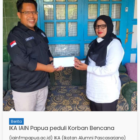
Berita
IKA IAIN Papua peduli Korban Bencana
(iainfmpapua.ac.id) IKA (Ikatan Alumni Pascasarjana)