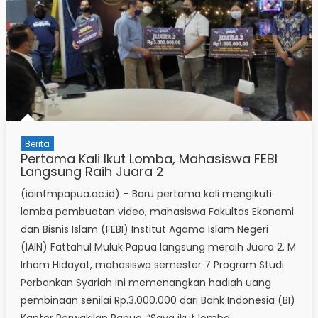
Berita
Pertama Kali Ikut Lomba, Mahasiswa FEBI
Langsung Raih Juara 2
(iainfmpapua.ac.id) – Baru pertama kali mengikuti
lomba pembuatan video, mahasiswa Fakultas Ekonomi
dan Bisnis Islam (FEBI) Institut Agama Islam Negeri
(IAIN) Fattahul Muluk Papua langsung meraih Juara 2. M
Irham Hidayat, mahasiswa semester 7 Program Studi
Perbankan Syariah ini memenangkan hadiah uang
pembinaan senilai Rp.3.000.000 dari Bank Indonesia (BI)
Kantor Perwakilan Papua. “Saya ikut lomba