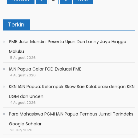
pagination
Terkini
PMB Jalur Mandiri: Peserta Ujian Dari Lanny Jaya Hingga
Maluku
5 August 2026
IAIN Papua Gelar FGD Evaluasi PMB
4 August 2026
KKN IAIN Papua: Kelompok Skow Sae Kolaborasi dengan KKN
UGM dan Uncen
4 August 2026
Para Mahasiswa PGMI IAIN Papua Tembus Jurnal Terindeks
Google Scholar
28 July 2026