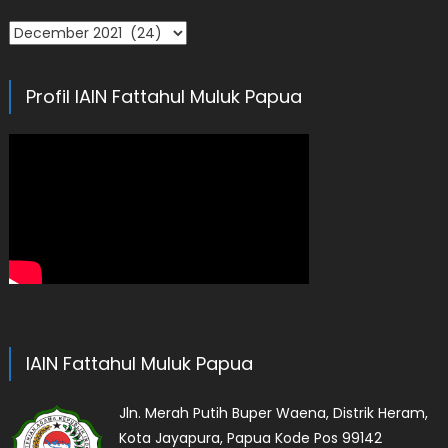
Arsip
Profil IAIN Fattahul Muluk Papua
IAIN Fattahul Muluk Papua
Jln. Merah Putih Buper Waena, Distrik Heram,
Kota Jayapura, Papua Kode Pos 99142