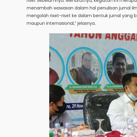
riset sebelumnya. Menurutnya, kegiatan ini meru
menambah wawasan dalam hal penulisan jurnal il
mengolah riset-riset ke dalam bentuk jurnal yang 
maupun internasional,” jelasnya.