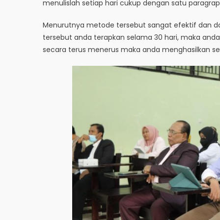
menulislah setiap hari cukup dengan satu paragrap
Menurutnya metode tersebut sangat efektif dan da
tersebut anda terapkan selama 30 hari, maka and
secara terus menerus maka anda menghasilkan seb