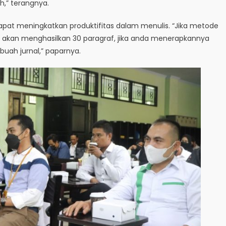
h,” terangnya.
pat meningkatkan produktifitas dalam menulis. “Jika metode
a akan menghasilkan 30 paragraf, jika anda menerapkannya
uah jurnal,” paparnya.