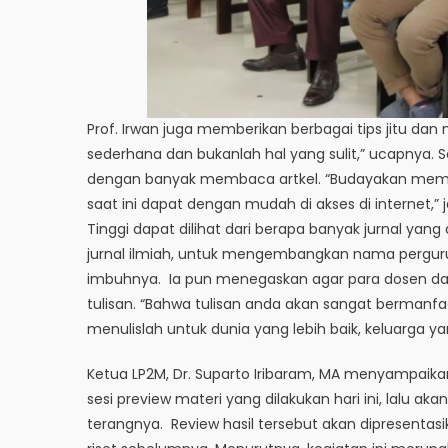
Prof. Irwan juga memberikan berbagai tips jitu dan
sederhana dan bukanlah hal yang sulit,” ucapnya. S
dengan banyak membaca artkel. “Budayakan membaca
saat ini dapat dengan mudah di akses di internet,
Tinggi dapat dilihat dari berapa banyak jurnal ya
jurnal ilmiah, untuk mengembangkan nama perguru
imbuhnya. Ia pun menegaskan agar para dosen
tulisan. “Bahwa tulisan anda akan sangat berman
menulislah untuk dunia yang lebih baik, keluarga y
Ketua LP2M, Dr. Suparto Iribaram, MA menyampaikan
sesi preview materi yang dilakukan hari ini, lalu a
terangnya. Review hasil tersebut akan dipresentas