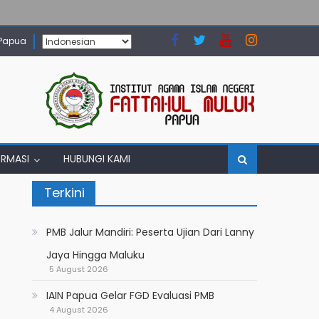
 Papua
ORMASI
HUBUNGI KAMI
Terkini
PMB Jalur Mandiri: Peserta Ujian Dari Lanny
Jaya Hingga Maluku
5 August 2026
IAIN Papua Gelar FGD Evaluasi PMB
4 August 2026