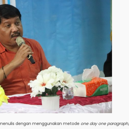
k menulis dengan menggunakan metode
one day one paragraph
,