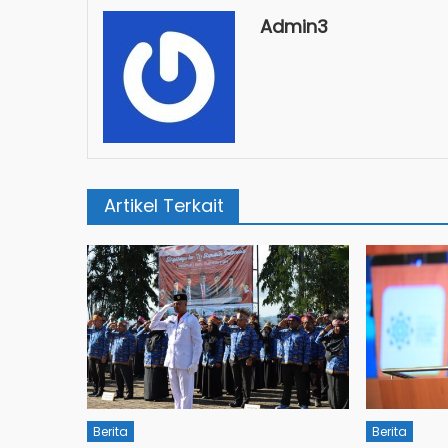
Admin3
Artikel Terkait
Berita
Berita