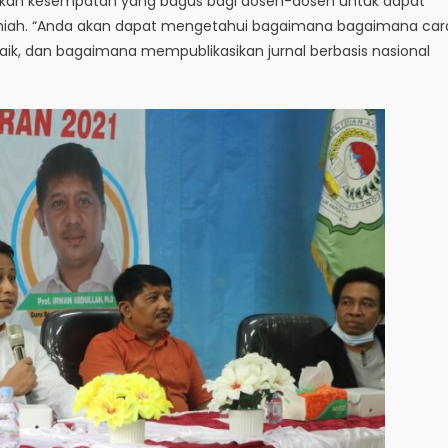
pakan kesempatan yang bagus bagi dosen-dosen untuk dapat
miah. “Anda akan dapat mengetahui bagaimana bagaimana car
baik, dan bagaimana mempublikasikan jurnal berbasis nasional