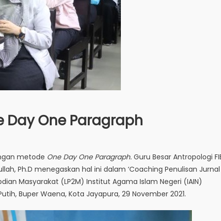
ne Day One Paragraph
dengan metode
One Day One Paragraph.
Guru Besar Antropologi FI
ullah, Ph.D menegaskan hal ini dalam ‘Coaching Penulisan Jurnal
dian Masyarakat (LP2M) Institut Agama Islam Negeri (IAIN)
Putih, Buper Waena, Kota Jayapura, 29 November 2021.