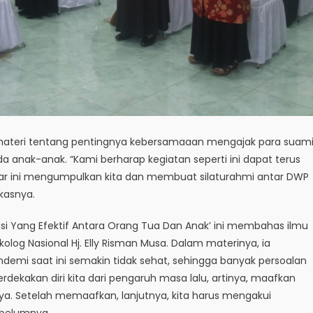
materi tentang pentingnya kebersamaaan mengajak para suam
 anak-anak. “Kami berharap kegiatan seperti ini dapat terus
ar ini mengumpulkan kita dan membuat silaturahmi antar DWP
gkasnya.
 Yang Efektif Antara Orang Tua Dan Anak’ ini membahas ilmu
log Nasional Hj. Elly Risman Musa. Dalam materinya, ia
demi saat ini semakin tidak sehat, sehingga banyak persoalan
dekakan diri kita dari pengaruh masa lalu, artinya, maafkan
ya. Setelah memaafkan, lanjutnya, kita harus mengakui
ebelumnya.