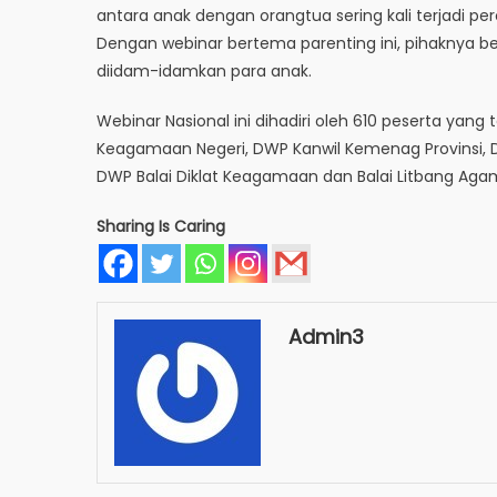
antara anak dengan orangtua sering kali terjadi p
Dengan webinar bertema parenting ini, pihaknya 
diidam-idamkan para anak.
Webinar Nasional ini dihadiri oleh 610 peserta yang
Keagamaan Negeri, DWP Kanwil Kemenag Provinsi,
DWP Balai Diklat Keagamaan dan Balai Litbang Aga
Sharing Is Caring
Admin3