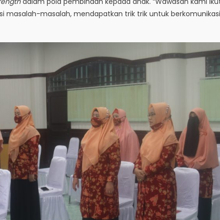
rength
dalam pola pembinaan kepada anak. “Wawasan kami iku
i masalah-masalah, mendapatkan trik trik untuk berkomunikas