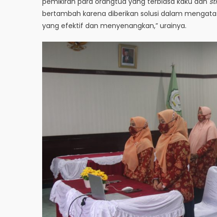
pemikiran para orangtua yang terbiasa kaku dan
st
bertambah karena diberikan solusi dalam mengatas
yang efektif dan menyenangkan,” urainya.