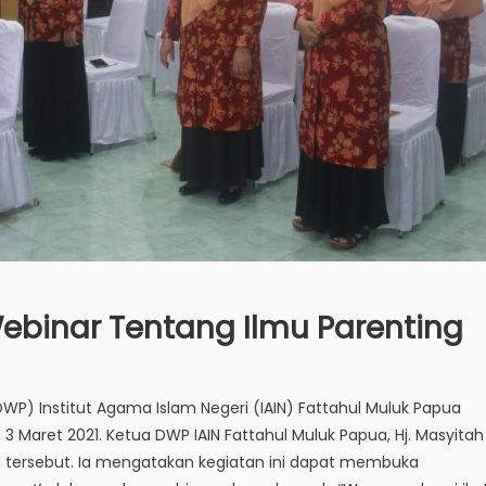
Webinar Tentang Ilmu Parenting
P) Institut Agama Islam Negeri (IAIN) Fattahul Muluk Papua
 Maret 2021. Ketua DWP IAIN Fattahul Muluk Papua, Hj. Masyitah
an tersebut. Ia mengatakan kegiatan ini dapat membuka