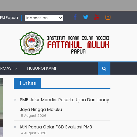
N FM Papua
ORMASI
HUBUNGI KAMI
Terkini
PMB Jalur Mandiri: Peserta Ujian Dari Lanny
Jaya Hingga Maluku
5 August 2026
IAIN Papua Gelar FGD Evaluasi PMB
4 August 2026