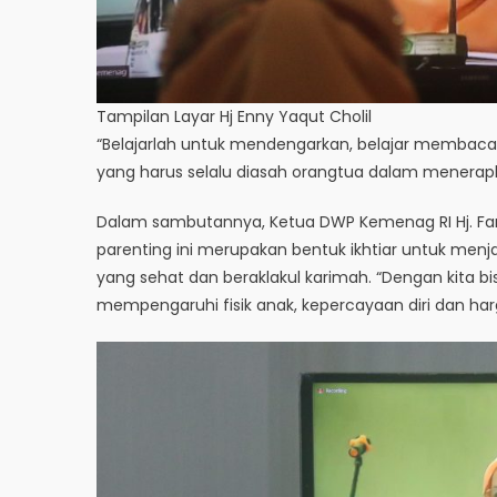
Tampilan Layar Hj Enny Yaqut Cholil
“Belajarlah untuk mendengarkan, belajar membaca
yang harus selalu diasah orangtua dalam menerapk
Dalam sambutannya, Ketua DWP Kemenag RI Hj. Fa
parenting ini merupakan bentuk ikhtiar untuk menj
yang sehat dan beraklakul karimah. “Dengan kita 
mempengaruhi fisik anak, kepercayaan diri dan harg