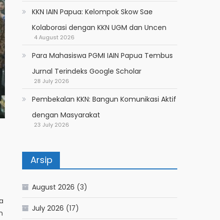
KKN IAIN Papua: Kelompok Skow Sae
Kolaborasi dengan KKN UGM dan Uncen
4 August 2026
Para Mahasiswa PGMI IAIN Papua Tembus
Jurnal Terindeks Google Scholar
28 July 2026
Pembekalan KKN: Bangun Komunikasi Aktif
dengan Masyarakat
23 July 2026
Arsip
August 2026
(3)
a
July 2026
(17)
n