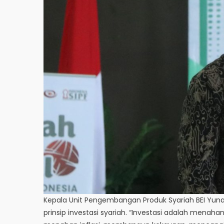
Kepala Unit Pengembangan Produk Syariah BEI Yuna
prinsip investasi syariah. “Investasi adalah menaha