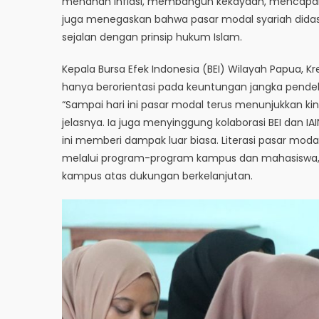
menahan inflasi, membangun kekayaan, mencapai tar
juga menegaskan bahwa pasar modal syariah didas
sejalan dengan prinsip hukum Islam.
Kepala Bursa Efek Indonesia (BEI) Wilayah Papua, K
hanya berorientasi pada keuntungan jangka pendek
“Sampai hari ini pasar modal terus menunjukkan kine
jelasnya. Ia juga menyinggung kolaborasi BEI dan IAI
ini memberi dampak luar biasa. Literasi pasar mo
melalui program-program kampus dan mahasiswa,”
kampus atas dukungan berkelanjutan.