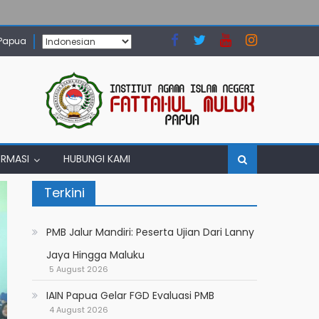
 Papua
ORMASI
HUBUNGI KAMI
Terkini
PMB Jalur Mandiri: Peserta Ujian Dari Lanny
Jaya Hingga Maluku
5 August 2026
IAIN Papua Gelar FGD Evaluasi PMB
4 August 2026