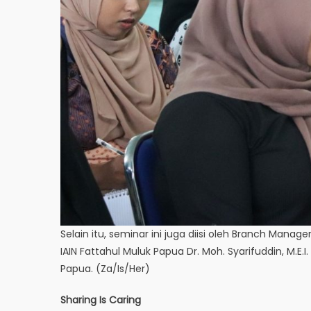
Selain itu, seminar ini juga diisi oleh Branch Manager
IAIN Fattahul Muluk Papua Dr. Moh. Syarifuddin, M.E.I.
Papua. (Za/Is/Her)
Sharing Is Caring