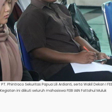
 PT. Phintraco Sekuritas Papua Lili Ardianti, serta Wakil Dekan I FEB
 Kegiatan ini diikuti seluruh mahasiswa FEBI IAIN Fattahul Muluk