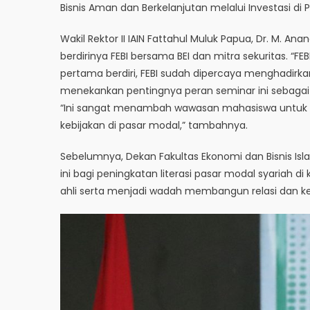
Bisnis Aman dan Berkelanjutan melalui Investasi di
Wakil Rektor II IAIN Fattahul Muluk Papua, Dr. M. Anang
berdirinya FEBI bersama BEI dan mitra sekuritas. “FEB
pertama berdiri, FEBI sudah dipercaya menghadirkan 
menekankan pentingnya peran seminar ini sebagai r
“Ini sangat menambah wawasan mahasiswa untuk m
kebijakan di pasar modal,” tambahnya.
Sebelumnya, Dekan Fakultas Ekonomi dan Bisnis Isla
ini bagi peningkatan literasi pasar modal syariah d
ahli serta menjadi wadah membangun relasi dan ke