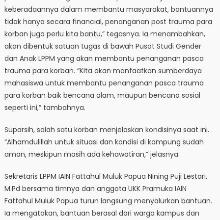
keberadaannya dalam membantu masyarakat, bantuannya
tidak hanya secara financial, penanganan post trauma para
korban juga perlu kita bantu,” tegasnya. Ia menambahkan,
akan dibentuk satuan tugas di bawah Pusat Studi Gender
dan Anak LPPM yang akan membantu penanganan pasca
trauma para korban. “Kita akan manfaatkan sumberdaya
mahasiswa untuk membantu penanganan pasca trauma
para korban baik bencana alam, maupun bencana sosial
seperti ini,” tambahnya.
Suparsih, salah satu korban menjelaskan kondisinya saat ini.
“Alhamdulillah untuk situasi dan kondisi di kampung sudah
aman, meskipun masih ada kehawatiran,” jelasnya.
Sekretaris LPPM IAIN Fattahul Muluk Papua Nining Puji Lestari,
M.Pd bersama timnya dan anggota UKK Pramuka IAIN
Fattahul Muluk Papua turun langsung menyalurkan bantuan.
Ia mengatakan, bantuan berasal dari warga kampus dan