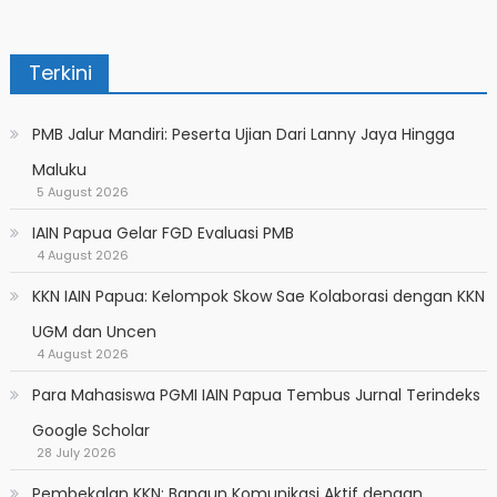
Terkini
PMB Jalur Mandiri: Peserta Ujian Dari Lanny Jaya Hingga
Maluku
5 August 2026
IAIN Papua Gelar FGD Evaluasi PMB
4 August 2026
KKN IAIN Papua: Kelompok Skow Sae Kolaborasi dengan KKN
UGM dan Uncen
4 August 2026
Para Mahasiswa PGMI IAIN Papua Tembus Jurnal Terindeks
Google Scholar
28 July 2026
Pembekalan KKN: Bangun Komunikasi Aktif dengan