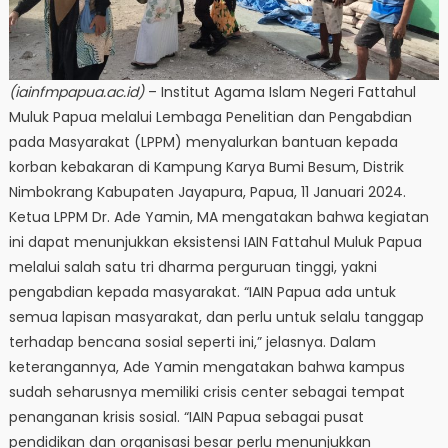
(iainfmpapua.ac.id)
– Institut Agama Islam Negeri Fattahul
Muluk Papua melalui Lembaga Penelitian dan Pengabdian
pada Masyarakat (LPPM) menyalurkan bantuan kepada
korban kebakaran di Kampung Karya Bumi Besum, Distrik
Nimbokrang Kabupaten Jayapura, Papua, 11 Januari 2024.
Ketua LPPM Dr. Ade Yamin, MA mengatakan bahwa kegiatan
ini dapat menunjukkan eksistensi IAIN Fattahul Muluk Papua
melalui salah satu tri dharma perguruan tinggi, yakni
pengabdian kepada masyarakat. “IAIN Papua ada untuk
semua lapisan masyarakat, dan perlu untuk selalu tanggap
terhadap bencana sosial seperti ini,” jelasnya. Dalam
keterangannya, Ade Yamin mengatakan bahwa kampus
sudah seharusnya memiliki crisis center sebagai tempat
penanganan krisis sosial. “IAIN Papua sebagai pusat
pendidikan dan organisasi besar perlu menunjukkan