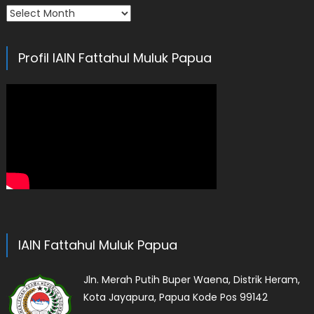
Arsip
Profil IAIN Fattahul Muluk Papua
IAIN Fattahul Muluk Papua
Jln. Merah Putih Buper Waena, Distrik Heram,
Kota Jayapura, Papua Kode Pos 99142