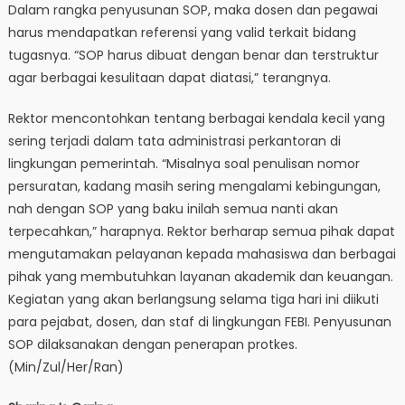
Dalam rangka penyusunan SOP, maka dosen dan pegawai
harus mendapatkan referensi yang valid terkait bidang
tugasnya. “SOP harus dibuat dengan benar dan terstruktur
agar berbagai kesulitaan dapat diatasi,” terangnya.
Rektor mencontohkan tentang berbagai kendala kecil yang
sering terjadi dalam tata administrasi perkantoran di
lingkungan pemerintah. “Misalnya soal penulisan nomor
persuratan, kadang masih sering mengalami kebingungan,
nah dengan SOP yang baku inilah semua nanti akan
terpecahkan,” harapnya. Rektor berharap semua pihak dapat
mengutamakan pelayanan kepada mahasiswa dan berbagai
pihak yang membutuhkan layanan akademik dan keuangan.
Kegiatan yang akan berlangsung selama tiga hari ini diikuti
para pejabat, dosen, dan staf di lingkungan FEBI. Penyusunan
SOP dilaksanakan dengan penerapan protkes.
(Min/Zul/Her/Ran)