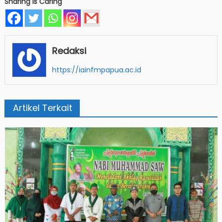
Sharing Is Caring
Redaksi
https://iainfmpapua.ac.id
Artikel Terkait