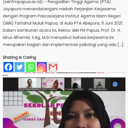
(iainfmpapua.ac.id) – Pengadilan Tinggi Agama (PTA)
Jayapura menandatangani naskah Perjanjian Kerjasama
dengan Program Pascasarjana Institut Agama Islam Negeri
(IAIN) Fattahul Muluk Papua, di Aula PTA Abepura, 11 Juni 2021.
Dalam sambutan acara ini, Rektor IAIN FM Papua, Prof. Dr. H.
Idrus Alhamid, S.Ag, M.Si menyebut bahwa kerjasama ini
merupakan bagian dari implementasi psikologi yang ada […]
Sharing Is Caring