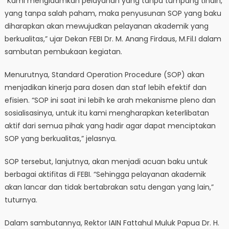
“Kami mengidamkan pelayanan yang tanpa tumpang tindih,
yang tanpa salah paham, maka penyusunan SOP yang baku
diharapkan akan mewujudkan pelayanan akademik yang
berkualitas,” ujar Dekan FEBI Dr. M. Anang Firdaus, M.Fil.I dalam
sambutan pembukaan kegiatan.
Menurutnya, Standard Operation Procedure (SOP) akan
menjadikan kinerja para dosen dan staf lebih efektif dan
efisien. “SOP ini saat ini lebih ke arah mekanisme pleno dan
sosialisasinya, untuk itu kami mengharapkan keterlibatan
aktif dari semua pihak yang hadir agar dapat menciptakan
SOP yang berkualitas,” jelasnya.
SOP tersebut, lanjutnya, akan menjadi acuan baku untuk
berbagai aktifitas di FEBI. “Sehingga pelayanan akademik
akan lancar dan tidak bertabrakan satu dengan yang lain,”
tuturnya.
Dalam sambutannya, Rektor IAIN Fattahul Muluk Papua Dr. H.