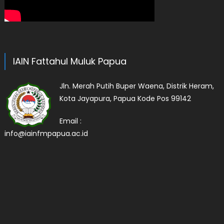
IAIN Fattahul Muluk Papua
Jln. Merah Putih Buper Waena, Distrik Heram,
Kota Jayapura, Papua Kode Pos 99142
Email :
info@iainfmpapua.ac.id