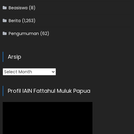
Beasiswa
(8)
Berita
(1,263)
Pengumuman
(62)
Arsip
Arsip
Profil IAIN Fattahul Muluk Papua