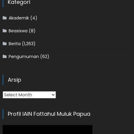
Kategori
Akademik
(4)
Beasiswa
(8)
Berita
(1,263)
Pengumuman
(62)
Arsip
Arsip
Profil IAIN Fattahul Muluk Papua