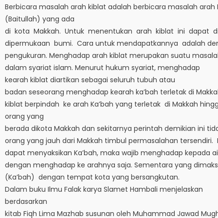
Berbicara masalah arah kiblat adalah berbicara masalah arah
(Baitullah) yang ada
di kota Makkah. Untuk menentukan arah kiblat ini dapat di 
dipermukaan bumi. Cara untuk mendapatkannya adalah de
pengukuran. Menghadap arah kiblat merupakan suatu masala
dalam syariat islam. Menurut hukum syariat, menghadap
kearah kiblat diartikan sebagai seluruh tubuh atau
badan seseorang menghadap kearah ka’bah terletak di Makk
kiblat berpindah ke arah Ka’bah yang terletak di Makkah hin
orang yang
berada dikota Makkah dan sekitarnya perintah demikian ini ti
orang yang jauh dari Makkah timbul permasalahan tersend
dapat menyaksikan Ka’bah, maka wajib menghadap kepada ain
dengan menghadap ke arahnya saja. Sementara yang dimaksu
(Ka’bah) dengan tempat kota yang bersangkutan.
Dalam buku Ilmu Falak karya Slamet Hambali menjelaskan
berdasarkan
kitab Fiqh Lima Mazhab susunan oleh Muhammad Jawad Mughn