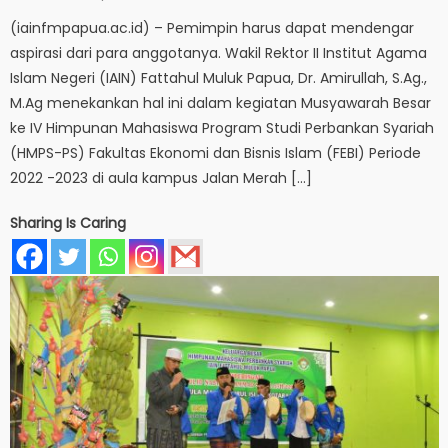
on
(iainfmpapua.ac.id) – Pemimpin harus dapat mendengar
aspirasi dari para anggotanya. Wakil Rektor II Institut Agama
Islam Negeri (IAIN) Fattahul Muluk Papua, Dr. Amirullah, S.Ag.,
M.Ag menekankan hal ini dalam kegiatan Musyawarah Besar
ke IV Himpunan Mahasiswa Program Studi Perbankan Syariah
(HMPS-PS) Fakultas Ekonomi dan Bisnis Islam (FEBI) Periode
2022 -2023 di aula kampus Jalan Merah […]
Sharing Is Caring