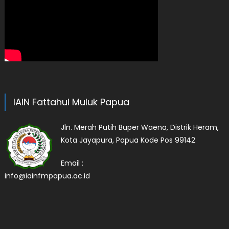
IAIN Fattahul Muluk Papua
Jln. Merah Putih Buper Waena, Distrik Heram,
Kota Jayapura, Papua Kode Pos 99142
Email :
info@iainfmpapua.ac.id