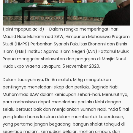
(iainfmpapua.ac.id) – Dalam rangka memperingati hari
Maulid Nabi Muhammad SAW, Himpunan Mahasiswa Program
Studi (HMPS) Perbankan Syariah Fakultas Ekonomi dan Bisnis
Islam (FEBI) Institut Agama Islam Negeri (IAIN) Fattahul Muluk
Papua menggelar sholawatan dan pengajian di Masjid Nurul
Huda Expo Waena Jayapura, 5 November 2020.
Dalam tausiyahnya, Dr. Amirullah, M.Ag mengatakan
pentingnya meneladani sikap dan perilaku Baginda Nabi
Muhammad SAW dalam kehidupan sehari-hari. Menurutnya,
para mahasiswa dapat meneladani perilaku Nabi dengan
selalu berbuat baik dan menjalankan Sunnah Nabi. “Ada 5 hal
yang kalian harus lakukan dalam membentuk kecerdasan,
yang pertama jangan begadang, bangun sholat tahajud di
sepertiga malam, kemudian belajar, mohon ampun, dan