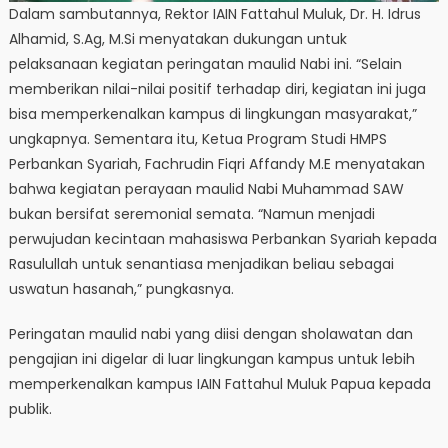
Dalam sambutannya, Rektor IAIN Fattahul Muluk, Dr. H. Idrus
Alhamid, S.Ag, M.Si menyatakan dukungan untuk
pelaksanaan kegiatan peringatan maulid Nabi ini. “Selain
memberikan nilai-nilai positif terhadap diri, kegiatan ini juga
bisa memperkenalkan kampus di lingkungan masyarakat,”
ungkapnya. Sementara itu, Ketua Program Studi HMPS
Perbankan Syariah, Fachrudin Fiqri Affandy M.E menyatakan
bahwa kegiatan perayaan maulid Nabi Muhammad SAW
bukan bersifat seremonial semata. “Namun menjadi
perwujudan kecintaan mahasiswa Perbankan Syariah kepada
Rasulullah untuk senantiasa menjadikan beliau sebagai
uswatun hasanah,” pungkasnya.
Peringatan maulid nabi yang diisi dengan sholawatan dan
pengajian ini digelar di luar lingkungan kampus untuk lebih
memperkenalkan kampus IAIN Fattahul Muluk Papua kepada
publik.