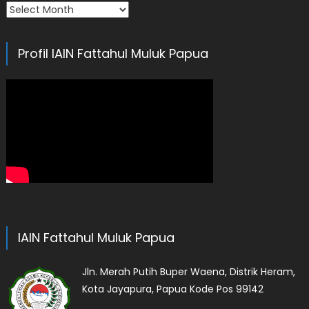
Arsip
Profil IAIN Fattahul Muluk Papua
IAIN Fattahul Muluk Papua
Jln. Merah Putih Buper Waena, Distrik Heram,
Kota Jayapura, Papua Kode Pos 99142