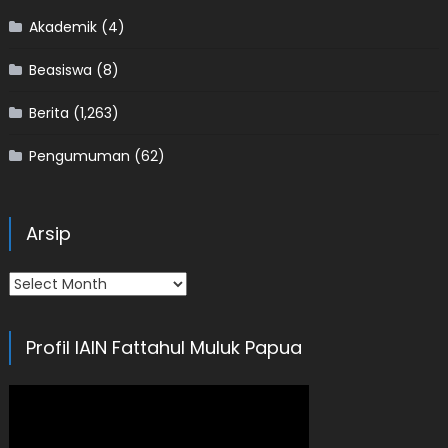
Akademik
(4)
Beasiswa
(8)
Berita
(1,263)
Pengumuman
(62)
Arsip
Arsip
Profil IAIN Fattahul Muluk Papua