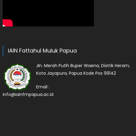
IAIN Fattahul Muluk Papua
Jln. Merah Putih Buper Waena, Distrik Heram,
Kota Jayapura, Papua Kode Pos 99142
Email :
info@iainfmpapua.ac.id