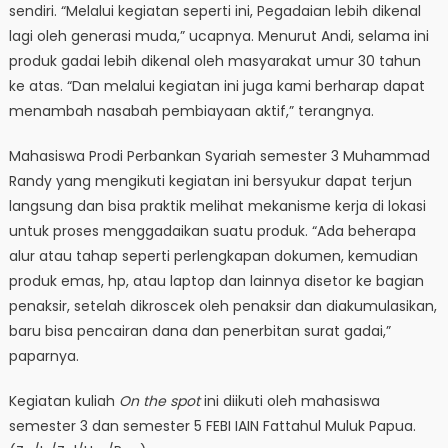
sendiri. “Melalui kegiatan seperti ini, Pegadaian lebih dikenal
lagi oleh generasi muda,” ucapnya. Menurut Andi, selama ini
produk gadai lebih dikenal oleh masyarakat umur 30 tahun
ke atas. “Dan melalui kegiatan ini juga kami berharap dapat
menambah nasabah pembiayaan aktif,” terangnya.
Mahasiswa Prodi Perbankan Syariah semester 3 Muhammad
Randy yang mengikuti kegiatan ini bersyukur dapat terjun
langsung dan bisa praktik melihat mekanisme kerja di lokasi
untuk proses menggadaikan suatu produk. “Ada beherapa
alur atau tahap seperti perlengkapan dokumen, kemudian
produk emas, hp, atau laptop dan lainnya disetor ke bagian
penaksir, setelah dikroscek oleh penaksir dan diakumulasikan,
baru bisa pencairan dana dan penerbitan surat gadai,”
paparnya.
Kegiatan kuliah
On the spot
ini diikuti oleh mahasiswa
semester 3 dan semester 5 FEBI IAIN Fattahul Muluk Papua.