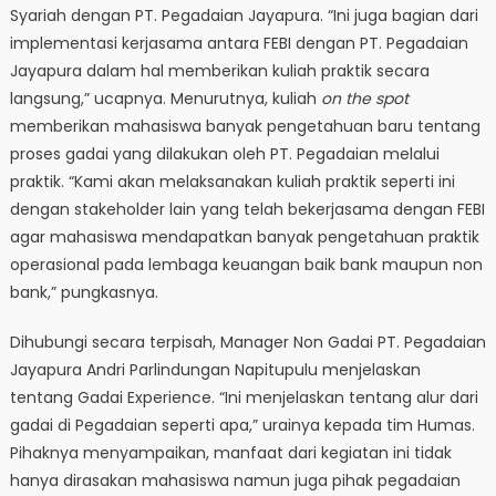
Syariah dengan PT. Pegadaian Jayapura. “Ini juga bagian dari
implementasi kerjasama antara FEBI dengan PT. Pegadaian
Jayapura dalam hal memberikan kuliah praktik secara
langsung,” ucapnya. Menurutnya, kuliah
on the spot
memberikan mahasiswa banyak pengetahuan baru tentang
proses gadai yang dilakukan oleh PT. Pegadaian melalui
praktik. “Kami akan melaksanakan kuliah praktik seperti ini
dengan stakeholder lain yang telah bekerjasama dengan FEBI
agar mahasiswa mendapatkan banyak pengetahuan praktik
operasional pada lembaga keuangan baik bank maupun non
bank,” pungkasnya.
Dihubungi secara terpisah, Manager Non Gadai PT. Pegadaian
Jayapura Andri Parlindungan Napitupulu menjelaskan
tentang Gadai Experience. “Ini menjelaskan tentang alur dari
gadai di Pegadaian seperti apa,” urainya kepada tim Humas.
Pihaknya menyampaikan, manfaat dari kegiatan ini tidak
hanya dirasakan mahasiswa namun juga pihak pegadaian