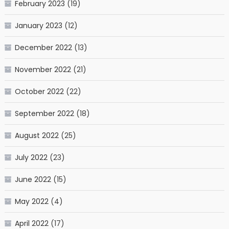
February 2023
(19)
January 2023
(12)
December 2022
(13)
November 2022
(21)
October 2022
(22)
September 2022
(18)
August 2022
(25)
July 2022
(23)
June 2022
(15)
May 2022
(4)
April 2022
(17)