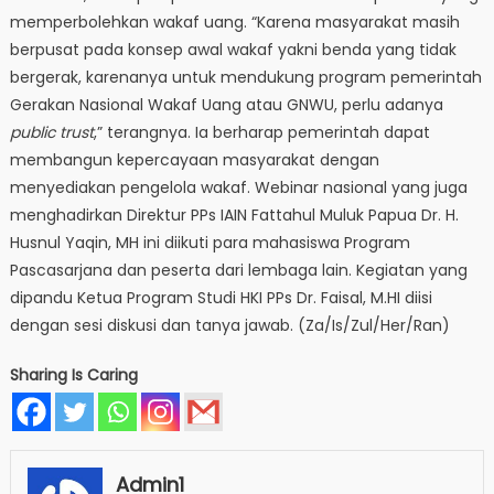
memperbolehkan wakaf uang. “Karena masyarakat masih
berpusat pada konsep awal wakaf yakni benda yang tidak
bergerak, karenanya untuk mendukung program pemerintah
Gerakan Nasional Wakaf Uang atau GNWU, perlu adanya
public trust
,” terangnya. Ia berharap pemerintah dapat
membangun kepercayaan masyarakat dengan
menyediakan pengelola wakaf. Webinar nasional yang juga
menghadirkan Direktur PPs IAIN Fattahul Muluk Papua Dr. H.
Husnul Yaqin, MH ini diikuti para mahasiswa Program
Pascasarjana dan peserta dari lembaga lain. Kegiatan yang
dipandu Ketua Program Studi HKI PPs Dr. Faisal, M.HI diisi
dengan sesi diskusi dan tanya jawab. (Za/Is/Zul/Her/Ran)
Sharing Is Caring
Admin1