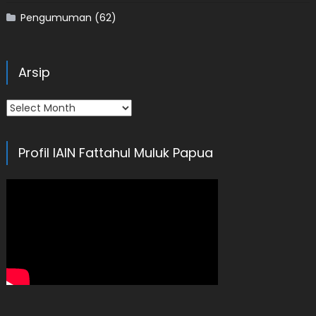
Pengumuman
(62)
Arsip
Arsip
Profil IAIN Fattahul Muluk Papua