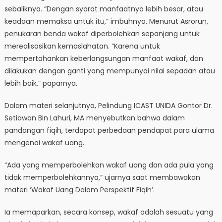
sebaliknya. “Dengan syarat manfaatnya lebih besar, atau
keadaan memaksa untuk itu,” imbuhnya. Menurut Asrorun,
penukaran benda wakaf diperbolehkan sepanjang untuk
merealisasikan kemaslahatan. “Karena untuk
mempertahankan keberlangsungan manfaat wakaf, dan
dilakukan dengan ganti yang mempunyai nilai sepadan atau
lebih baik,” paparnya.
Dalam materi selanjutnya, Pelindung ICAST UNIDA Gontor Dr.
Setiawan Bin Lahuri, MA menyebutkan bahwa dalam
pandangan fiqih, terdapat perbedaan pendapat para ulama
mengenai wakaf uang.
“Ada yang memperbolehkan wakaf uang dan ada pula yang
tidak memperbolehkannya,” ujarnya saat membawakan
materi ‘Wakaf Uang Dalam Perspektif Fiqih’.
Ia memaparkan, secara konsep, wakaf adalah sesuatu yang