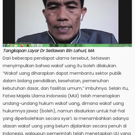
Tangkapan Layar Dr Setiawan Bin Lahuri, MA
Dari beberapa pendapat ulama tersebut, Setiawan
menyimpulkan bahwa wakaf uang itu boleh dilakukan.
“Wakaf uang diharapkan dapat membantu sektor publik
dalam bidang pendidikan, kesehatan, pemenuhan
kebutuhan dasar, dan fasilitas umum,” imbuhnya. Selain itu,
Fatwa Majelis Ulama Indonesia (MUI) telah menetapkan
undang-undang hukum wakaf uang, dimana wakaf uang
hukumnya jawaz (boleh), namun disalurkan untuk hal-hal
yang diperbolehkan secara syar’i. Ia menambahkan adanya
alasan wakaf uang yang belum dijalankan secara penuh di
Indonesia, walaupun pemerintah telah menetapkan UU yang