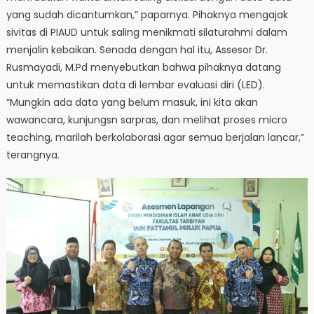
yang sudah dicantumkan,” paparnya. Pihaknya mengajak
sivitas di PIAUD untuk saling menikmati silaturahmi dalam
menjalin kebaikan. Senada dengan hal itu, Assesor Dr.
Rusmayadi, M.Pd menyebutkan bahwa pihaknya datang
untuk memastikan data di lembar evaluasi diri (LED).
“Mungkin ada data yang belum masuk, ini kita akan
wawancara, kunjungsn sarpras, dan melihat proses micro
teaching, marilah berkolaborasi agar semua berjalan lancar,”
terangnya.