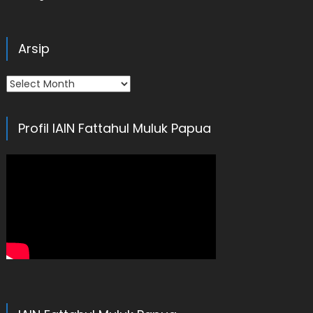
Arsip
Arsip
Profil IAIN Fattahul Muluk Papua