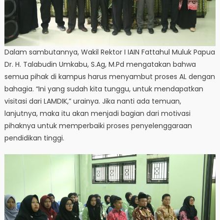
Dalam sambutannya, Wakil Rektor I IAIN Fattahul Muluk Papua
Dr. H. Talabudin Umkabu, S.Ag, M.Pd mengatakan bahwa
semua pihak di kampus harus menyambut proses AL dengan
bahagia. “Ini yang sudah kita tunggu, untuk mendapatkan
visitasi dari LAMDIK,” urainya. Jika nanti ada temuan,
lanjutnya, maka itu akan menjadi bagian dari motivasi
pihaknya untuk memperbaiki proses penyelenggaraan
pendidikan tinggi.