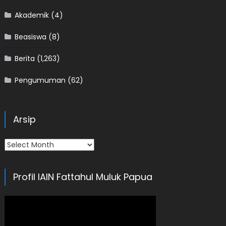
Akademik
(4)
Beasiswa
(8)
Berita
(1,263)
Pengumuman
(62)
Arsip
Arsip
Profil IAIN Fattahul Muluk Papua