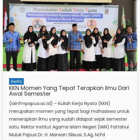
Berita
KKN Momen Yang Tepat Terapkan Ilmu Dari
Awal Semester
(iainfmpapua.ac.id) – Kuliah Kerja Nyata (KKN)
merupakan momen yang tepat bagi mahasiswa untuk
menerapkan ilmu yang sudah didapat sejak semester
satu. Rektor Institut Agama Islam Negeri (IAIN) Fattahul
Muluk Papua Dr. H. Marwan Sileuw, S.Ag, M.Pd