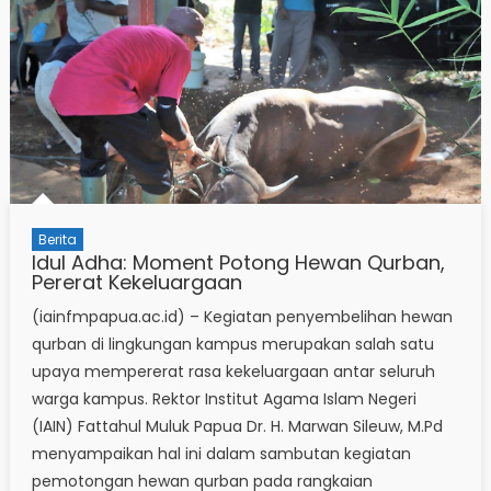
Berita
Idul Adha: Moment Potong Hewan Qurban,
Pererat Kekeluargaan
(iainfmpapua.ac.id) – Kegiatan penyembelihan hewan
qurban di lingkungan kampus merupakan salah satu
upaya mempererat rasa kekeluargaan antar seluruh
warga kampus. Rektor Institut Agama Islam Negeri
(IAIN) Fattahul Muluk Papua Dr. H. Marwan Sileuw, M.Pd
menyampaikan hal ini dalam sambutan kegiatan
pemotongan hewan qurban pada rangkaian