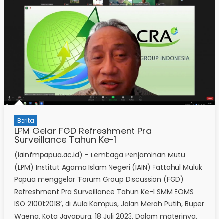
Berita
LPM Gelar FGD Refreshment Pra
Surveillance Tahun Ke-1
(iainfmpapua.ac.id) – Lembaga Penjaminan Mutu
(LPM) Institut Agama Islam Negeri (IAIN) Fattahul Muluk
Papua menggelar ‘Forum Group Discussion (FGD)
Refreshment Pra Surveillance Tahun Ke-1 SMM EOMS
ISO 21001:2018’, di Aula Kampus, Jalan Merah Putih, Buper
Waena, Kota Jayapura, 18 Juli 2023. Dalam materinya,