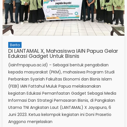
Berita
Di LANTAMAL X, Mahasiswa IAIN Papua Gelar
Edukasi Gadget Untuk Bisnis
(iainfmpapua.ac.id) – Sebagai bentuk pengabdian
kepada masyarakat (PKM), mahasiswa Program Studi
Perbankan Syariah Fakultas Ekonomi dan Bisnis Islam
(FEBI) IAIN Fattahul Muluk Papua melaksanakan
kegiatan Edukasi Pemanfaatan Gadget Sebagai Media
Informasi Dan Strategi Pemasaran Bisnis, di Pangkalan
Utama TNI Angkatan Laut (LANTAMAL) X Jayapura, 6
Juni 2023. Ketua kelompok kegiatan ini Doni Prasetio
Anggono menjelaskan