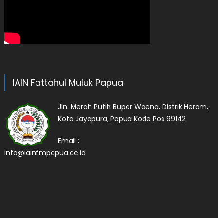
IAIN Fattahul Muluk Papua
Jln. Merah Putih Buper Waena, Distrik Heram,
Kota Jayapura, Papua Kode Pos 99142
Email :
info@iainfmpapua.ac.id