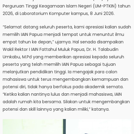
Perguruan Tinggi Keagamaan Islam Negeri (UM-PTKIN) tahun
2026, di Laboratorium Komputer kampus, 8 Juni 2026.
“Selamat datang seluruh peserta, kami apresiasi kalian sudah
memilih IAIN Papua menjadi tempat untuk menuntut ilmu
empat tahun ke depan,” ujarnya. Hal senada disampaikan
Wakil Rektor I IAIN Fattahul Muluk Papua, Dr. H. Talabudin
Umkabu, M.Pd yang memberikan apresiasi kepada seluruh
peserta yang telah memilih IAIN Papua sebagai tujuan
melanjutkan pendidikan tinggi. Ia mengajak para calon
mahasiswa untuk terus mengembangkan kemampuan dan
potensi diri, tidak hanya berfokus pada akademik semata.
“Ketika kalian nantinya lulus dan menjadi mahasiswa, IAIN
adalah rumah kita bersama. Silakan untuk mengembangkan
potensi dan skill lainnya yang kalian miliki,” katanya.