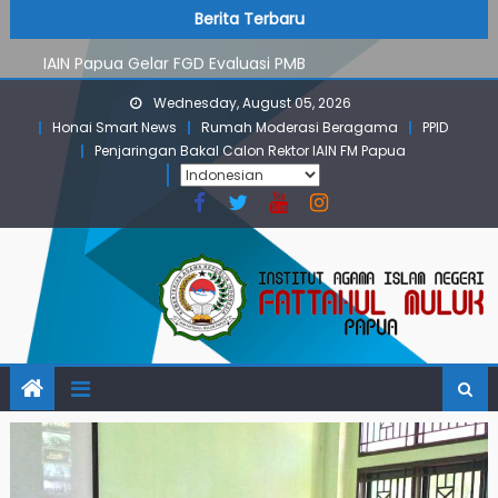
PMB Jalur Mandiri: Peserta Ujian Dari Lanny Jaya Hingga
Skip
content
Berita Terbaru
Maluku
to
IAIN Papua Gelar FGD Evaluasi PMB
content
KKN IAIN Papua: Kelompok Skow Sae Kolaborasi dengan
Wednesday, August 05, 2026
KKN UGM dan Uncen
Honai Smart News
Rumah Moderasi Beragama
PPID
Para Mahasiswa PGMI IAIN Papua Tembus Jurnal
Penjaringan Bakal Calon Rektor IAIN FM Papua
Terindeks Google Scholar
Pembekalan KKN: Bangun Komunikasi Aktif dengan
Masyarakat
PMB Jalur Mandiri: Peserta Ujian Dari Lanny Jaya Hingga
Maluku