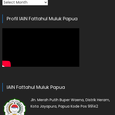
Arsip
Profil IAIN Fattahul Muluk Papua
IAIN Fattahul Muluk Papua
Jln. Merah Putih Buper Waena, Distrik Heram,
Kota Jayapura, Papua Kode Pos 99142