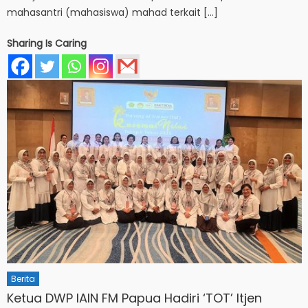
mahasantri (mahasiswa) mahad terkait […]
Sharing Is Caring
Berita
Ketua DWP IAIN FM Papua Hadiri ‘TOT’ Itjen