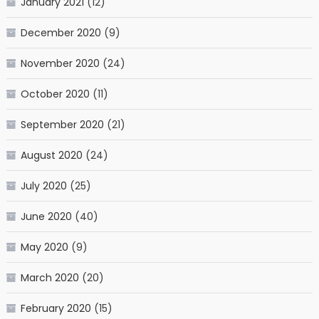
January 2021
(12)
December 2020
(9)
November 2020
(24)
October 2020
(11)
September 2020
(21)
August 2020
(24)
July 2020
(25)
June 2020
(40)
May 2020
(9)
March 2020
(20)
February 2020
(15)