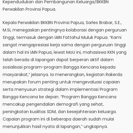
Kependudukan dan Pembangunan Keluarga/BKKBN
Perwakilan Provinsi Papua.
Kepala Perwakilan BKKBN Provinsi Papua, Sarles Brabar, S.E.,
M.Si, menegaskan pentingnya kolaborasi dengan perguruan
tinggi, termasuk dengan IAIN Fattahul Muluk Papua. “Kami
sangat mengapresiasi kerja sama dengan perguruan tinggi
dalam hal ini IAIN Papua, lewat MoU ini, mahasiswa KKN yang
telah berada di lapangan dapat berperan aktif dalam
sosialisasi program-program Bangga Kencana kepada
masyarakat,” jelasnya. Ia menerangkan, kegiatan Rakerda
merupakan forum penting untuk mengevaluasi capaian
serta menyusun strategi dalam implementasi Program
Bangga Kencana ke depan. “Program Bangga Kencana
mencakup pengendalian demografi yang sehat,
peningkatan kualitas SDM, dan kesejahteraan keluarga.
Capaian program ini di beberapa daerah sudah mulai
menunjukkan hasil nyata di lapangan,” ungkapnya.