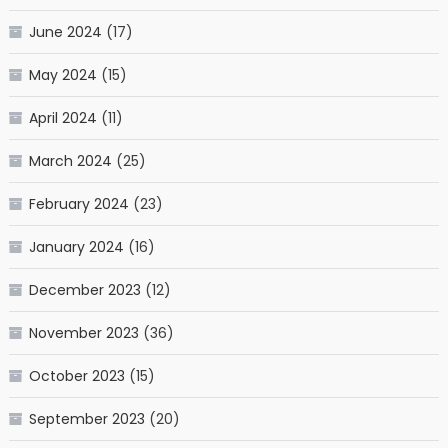
June 2024
(17)
May 2024
(15)
April 2024
(11)
March 2024
(25)
February 2024
(23)
January 2024
(16)
December 2023
(12)
November 2023
(36)
October 2023
(15)
September 2023
(20)