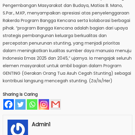
Pengembangan Masyarakat dan Budaya, Matias B. Mano,
S.Par., M.KP, menyampaikan apresiasi atas penyelenggaraan
Rakerda Program Bangga Kencana serta kolaborasi berbagai
pihak. “program Bangga Kencana adalah bagian dari upaya
strategis pembangunan keluarga berkualitas dan
percepatan penurunan stunting, yang menjadi prioritas
dalam meningkatkan kualitas sumber daya manusia menuju
Indonesia Emas 2025 dan 2045,” ujarnya. Ia mengajak seluruh
elemen masyarakat untuk ambil bagian dalam Program
GENTING (Gerakan Orang Tua Asuh Cegah Stunting) sebagai
kontribusi langsung mencegah stunting. (Za/Is/Her)
Sharing Is Caring
Admin1