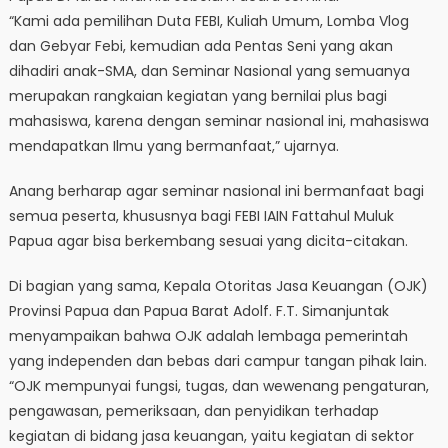
“Kami ada pemilihan Duta FEBI, Kuliah Umum, Lomba Vlog
dan Gebyar Febi, kemudian ada Pentas Seni yang akan
dihadiri anak-SMA, dan Seminar Nasional yang semuanya
merupakan rangkaian kegiatan yang bernilai plus bagi
mahasiswa, karena dengan seminar nasional ini, mahasiswa
mendapatkan Ilmu yang bermanfaat,” ujarnya.
Anang berharap agar seminar nasional ini bermanfaat bagi
semua peserta, khususnya bagi FEBI IAIN Fattahul Muluk
Papua agar bisa berkembang sesuai yang dicita-citakan.
Di bagian yang sama, Kepala Otoritas Jasa Keuangan (OJK)
Provinsi Papua dan Papua Barat Adolf. F.T. Simanjuntak
menyampaikan bahwa OJK adalah lembaga pemerintah
yang independen dan bebas dari campur tangan pihak lain.
“OJK mempunyai fungsi, tugas, dan wewenang pengaturan,
pengawasan, pemeriksaan, dan penyidikan terhadap
kegiatan di bidang jasa keuangan, yaitu kegiatan di sektor