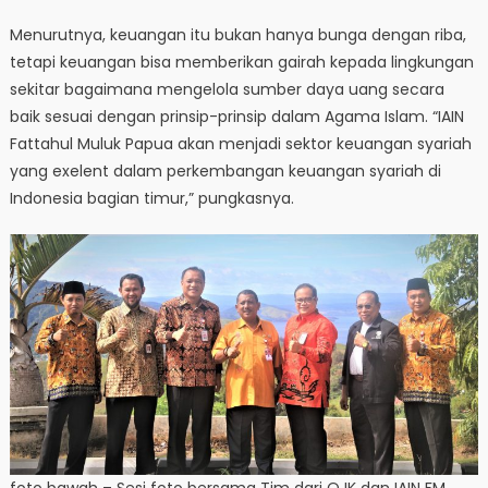
Menurutnya, keuangan itu bukan hanya bunga dengan riba,
tetapi keuangan bisa memberikan gairah kepada lingkungan
sekitar bagaimana mengelola sumber daya uang secara
baik sesuai dengan prinsip-prinsip dalam Agama Islam. “IAIN
Fattahul Muluk Papua akan menjadi sektor keuangan syariah
yang exelent dalam perkembangan keuangan syariah di
Indonesia bagian timur,” pungkasnya.
foto bawah – Sesi foto bersama Tim dari OJK dan IAIN FM