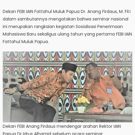
Dekan FEBI IAIN Fattahul Muluk Papua Dr. Anang Firdaus, M. Fil.I
dalam sambutannya mengatakan bahwa seminar nasional
ini merupakan rangkaian kegiatan Sosialisasi Penerimaan
Mahasiswa Baru sekaligus ulang tahun yang pertama FEBI IAIN
Fattahul Muluk Papua.
Dekan FEBI Anang Firdaus mendengar arahan Rektor IAIN
Papua Dr Idrus Alhamid sebelum acara seminar