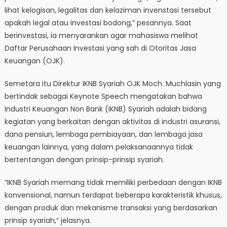
lihat kelogisan, legalitas dan kelaziman invenstasi tersebut
apakah legal atau investasi bodong,” pesannya. Saat
berinvestasi, ia menyarankan agar mahasiswa melihat
Daftar Perusahaan Investasi yang sah di Otoritas Jasa
Keuangan (OJK).
Semetara itu Direktur IKNB Syariah OJK Moch. Muchlasin yang
bertindak sebagai Keynote Speech mengatakan bahwa
Industri Keuangan Non Bank (IKNB) Syariah adalah bidang
kegiatan yang berkaitan dengan aktivitas di industri asuransi,
dana pensiun, lembaga pembiayaan, dan lembaga jasa
keuangan lainnya, yang dalam pelaksanaannya tidak
bertentangan dengan prinsip-prinsip syariah.
“IKNB Syariah memang tidak memiliki perbedaan dengan IKNB
konvensional, namun terdapat beberapa karakteristik khusus,
dengan produk dan mekanisme transaksi yang berdasarkan
prinsip syariah,“ jelasnya.