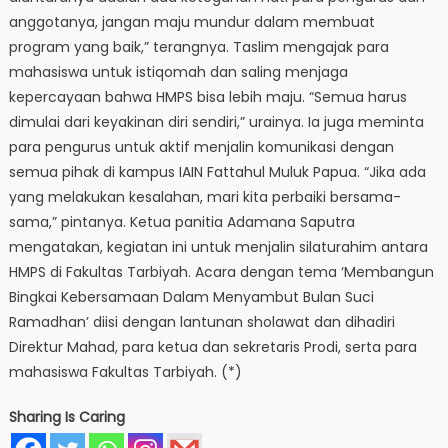
anggotanya, jangan maju mundur dalam membuat
program yang baik,” terangnya. Taslim mengajak para
mahasiswa untuk istiqomah dan saling menjaga
kepercayaan bahwa HMPS bisa lebih maju. “Semua harus
dimulai dari keyakinan diri sendiri,” urainya. Ia juga meminta
para pengurus untuk aktif menjalin komunikasi dengan
semua pihak di kampus IAIN Fattahul Muluk Papua. “Jika ada
yang melakukan kesalahan, mari kita perbaiki bersama-
sama,” pintanya. Ketua panitia Adamana Saputra
mengatakan, kegiatan ini untuk menjalin silaturahim antara
HMPS di Fakultas Tarbiyah. Acara dengan tema ‘Membangun
Bingkai Kebersamaan Dalam Menyambut Bulan Suci
Ramadhan’ diisi dengan lantunan sholawat dan dihadiri
Direktur Mahad, para ketua dan sekretaris Prodi, serta para
mahasiswa Fakultas Tarbiyah. (*)
Sharing Is Caring