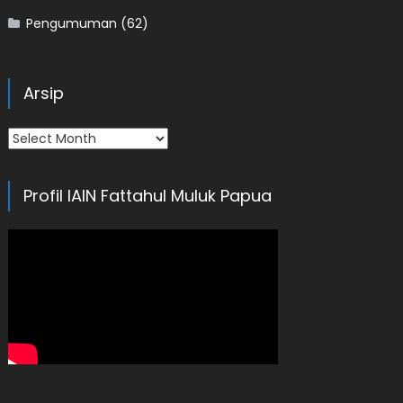
Pengumuman
(62)
Arsip
Arsip
Profil IAIN Fattahul Muluk Papua