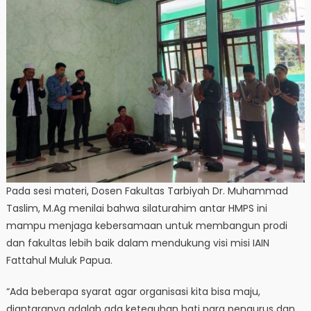
Pada sesi materi, Dosen Fakultas Tarbiyah Dr. Muhammad
Taslim, M.Ag menilai bahwa silaturahim antar HMPS ini
mampu menjaga kebersamaan untuk membangun prodi
dan fakultas lebih baik dalam mendukung visi misi IAIN
Fattahul Muluk Papua.
“Ada beberapa syarat agar organisasi kita bisa maju,
diantaranya adalah ada keteguhan hati para pengurus dan