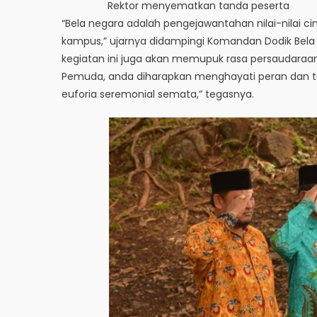
Rektor menyematkan tanda peserta
“Bela negara adalah pengejawantahan nilai-nilai c
kampus,” ujarnya didampingi Komandan Dodik Bela 
kegiatan ini juga akan memupuk rasa persaudaraa
Pemuda, anda diharapkan menghayati peran dan tu
euforia seremonial semata,” tegasnya.