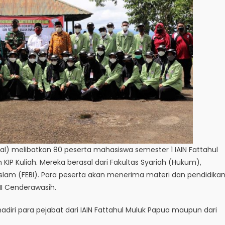
l) melibatkan 80 peserta mahasiswa semester 1 IAIN Fattahul
IP Kuliah. Mereka berasal dari Fakultas Syariah (Hukum),
 Islam (FEBI). Para peserta akan menerima materi dan pendidika
II Cenderawasih.
diri para pejabat dari IAIN Fattahul Muluk Papua maupun dari