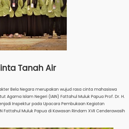
inta Tanah Air
kter Bela Negara merupakan wujud rasa cinta mahasiswa
tut Agama Islam Negeri (IAIN) Fattahul Muluk Papua Prof. Dr. H.
 menjadi Inspektur pada Upacara Pembukaan Kegiatan
N Fattahul Muluk Papua di Kawasan Rindam XVII Cenderawasih