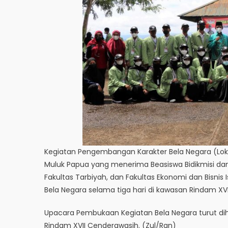
Kegiatan Pengembangan Karakter Bela Negara (Loka
Muluk Papua yang menerima Beasiswa Bidikmisi dan K
Fakultas Tarbiyah, dan Fakultas Ekonomi dan Bisnis
Bela Negara selama tiga hari di kawasan Rindam XV
Upacara Pembukaan Kegiatan Bela Negara turut diha
Rindam XVII Cenderawasih. (Zul/Ran)