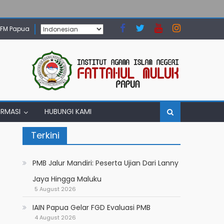
N FM Papua
ORMASI
HUBUNGI KAMI
Terkini
PMB Jalur Mandiri: Peserta Ujian Dari Lanny
Jaya Hingga Maluku
5 August 2026
IAIN Papua Gelar FGD Evaluasi PMB
4 August 2026