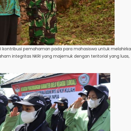
ri kontribusi pemahaman pada para mahasiswa untuk melahirk
ham integritas NKRI yang majemuk dengan teritorial yang luas,