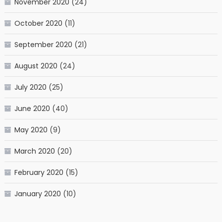
November 2020
(24)
October 2020
(11)
September 2020
(21)
August 2020
(24)
July 2020
(25)
June 2020
(40)
May 2020
(9)
March 2020
(20)
February 2020
(15)
January 2020
(10)