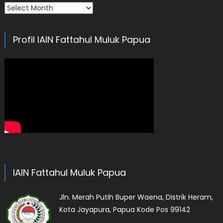
Arsip
Profil IAIN Fattahul Muluk Papua
IAIN Fattahul Muluk Papua
Jln. Merah Putih Buper Waena, Distrik Heram,
Kota Jayapura, Papua Kode Pos 99142