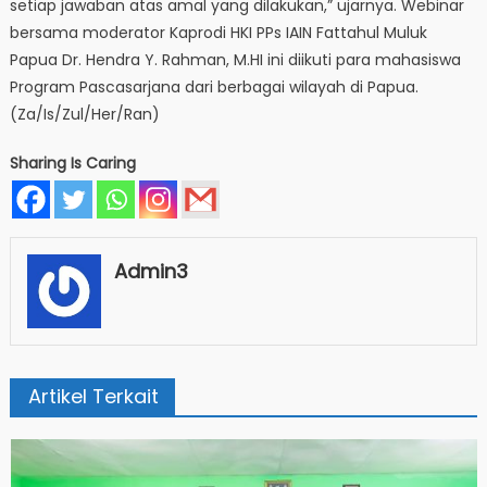
setiap jawaban atas amal yang dilakukan,” ujarnya. Webinar
bersama moderator Kaprodi HKI PPs IAIN Fattahul Muluk
Papua Dr. Hendra Y. Rahman, M.HI ini diikuti para mahasiswa
Program Pascasarjana dari berbagai wilayah di Papua.
(Za/Is/Zul/Her/Ran)
Sharing Is Caring
Admin3
Artikel Terkait