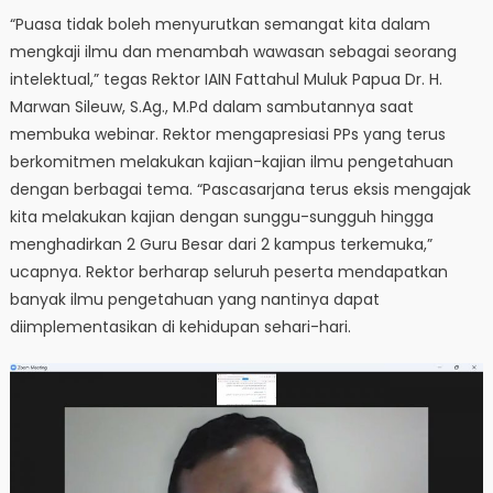
“Puasa tidak boleh menyurutkan semangat kita dalam
mengkaji ilmu dan menambah wawasan sebagai seorang
intelektual,” tegas Rektor IAIN Fattahul Muluk Papua Dr. H.
Marwan Sileuw, S.Ag., M.Pd dalam sambutannya saat
membuka webinar. Rektor mengapresiasi PPs yang terus
berkomitmen melakukan kajian-kajian ilmu pengetahuan
dengan berbagai tema. “Pascasarjana terus eksis mengajak
kita melakukan kajian dengan sunggu-sungguh hingga
menghadirkan 2 Guru Besar dari 2 kampus terkemuka,”
ucapnya. Rektor berharap seluruh peserta mendapatkan
banyak ilmu pengetahuan yang nantinya dapat
diimplementasikan di kehidupan sehari-hari.