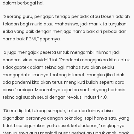
dalam berbagai hal.
”Seorang guru, pengajar, tenaga pendidik atau Dosen adalah
teladan bagi murid atau mahasiswa, jadi mari kita tunjukan
etika yang baik dengan menjaga nama baik diri pribadi dan
nama baik PGMI,” paparnya.
Ia juga mengajak peserta untuk mengambil hikmah jadi
pandemi virus covid-19 ini. ”Pandemi mengajarkan kita untuk
tidak gaptek dalam teknologi, mahasiswa akan selalu
mengupdate ilmunya tentang internet, mungkin jika tidak
ada pandemi kita akan terus mengikuti kuliah seperti cara
biasa,” urainya. Menurutnya kejadian saat ini yang berbasis
teknologi sudah seuai dengan revolusi industri 4.0.
”Di era digital, tukang sampah, teller dan lainnya bisa
digantikan perannya dengan teknologi tapi hanya satu yang
tidak bisa digantikan yaitu sosok keteladanan,” ungkapnya.
Menurutnya guru menjadi pusat perhatian untuk anak-anak