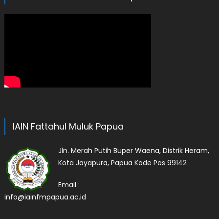
IAIN Fattahul Muluk Papua
Jln. Merah Putih Buper Waena, Distrik Heram,
Kota Jayapura, Papua Kode Pos 99142
Email :
info@iainfmpapua.ac.id