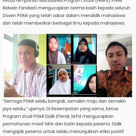
Ketua Himpunan Mahasiswa Program Studi (HMPS) PGMI
Ridwan Fandasti mengucapkan terima kasih kepada seluruh
Dosen PGMI yang telah sabar dalam mendidik mahasiswa
dan telah memberikan berbagai ilmu kepada mahasiswa.
”Semoga PGMI selalu kompak, semakin maju dan semakin
jaya selalu,” ujarnya. Di kesempatan yang sama, Ketua
Program studi PGMI Didik Efendi, M.Pd mengucapkan
permohonan maaf lahir dan batin kepada peserta. Didik
mengajak peserta untuk selalu menunjukkan etika positif