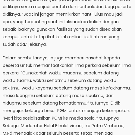
didiknya serta menjadi contoh dan suritauladan bagi peserta
didiknya. ”Saat ini jangan memikirkan nanti lulus mau jadi
apa, yang terpenting saat ini laksanakan kuliah dengan
sebaik-baiknya, gunakan fasilitas yang sudah disediakan
kampus untuk tetap ikut kuliah online, ikuti aturan yang
sudah ada,” jelasnya.
Dalam sambutannya, ia juga memberi nasehat kepada
peserta untuk memanfaatkanlah lima perkara sebelum lima
perkara. “Gunakanlah waktu mudamu sebelum datang
waktu tuamu, waktu sehatmu sebelum datang waktu
sakitmu, waktu kayamu sebelum datang masa kefakiranmu,
masa luangmu sebelum datang masa sibukmu, dan
hidupmu sebelum datang kematianmu,” tuturnya. Didik
mengajak keluarga besar PGMI untuk menjaga kekompakan.
“Mari kita sosialisasikan PGMI ke media sosial,” tutupnya.
Sebagai Moderator Halal Bihalal virtual, Ika Putra Viratama,
M.Pd mengajak agar seluruh peserta tetap menjaga