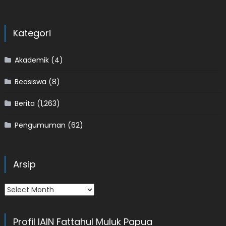
Kategori
Akademik
(4)
Beasiswa
(8)
Berita
(1,263)
Pengumuman
(62)
Arsip
Arsip
Profil IAIN Fattahul Muluk Papua