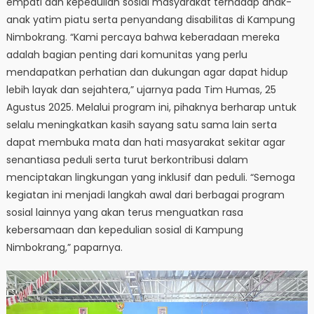
empati dan kepedulian sosial masyarakat terhadap anak-
anak yatim piatu serta penyandang disabilitas di Kampung
Nimbokrang. “Kami percaya bahwa keberadaan mereka
adalah bagian penting dari komunitas yang perlu
mendapatkan perhatian dan dukungan agar dapat hidup
lebih layak dan sejahtera,” ujarnya pada Tim Humas, 25
Agustus 2025. Melalui program ini, pihaknya berharap untuk
selalu meningkatkan kasih sayang satu sama lain serta
dapat membuka mata dan hati masyarakat sekitar agar
senantiasa peduli serta turut berkontribusi dalam
menciptakan lingkungan yang inklusif dan peduli. “Semoga
kegiatan ini menjadi langkah awal dari berbagai program
sosial lainnya yang akan terus menguatkan rasa
kebersamaan dan kepedulian sosial di Kampung
Nimbokrang,” paparnya.