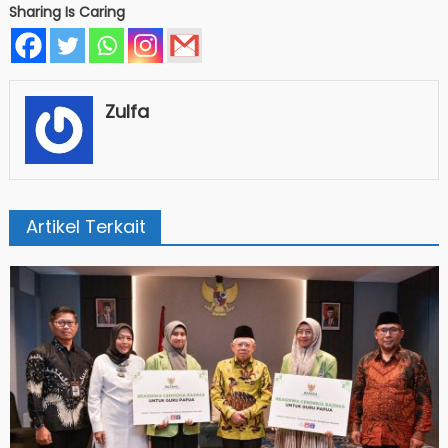
Sharing Is Caring
Zulfa
Artikel Terkait