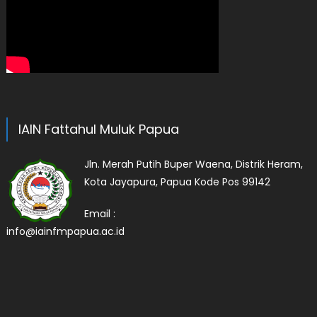
IAIN Fattahul Muluk Papua
Jln. Merah Putih Buper Waena, Distrik Heram,
Kota Jayapura, Papua Kode Pos 99142
Email :
info@iainfmpapua.ac.id