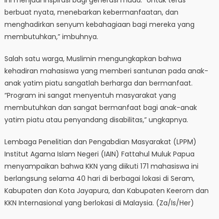
ini menjadi inspirasi bagi generasi muda. “Untuk terus
berbuat nyata, menebarkan kebermanfaatan, dan
menghadirkan senyum kebahagiaan bagi mereka yang
membutuhkan,” imbuhnya.
Salah satu warga, Muslimin mengungkapkan bahwa
kehadiran mahasiswa yang memberi santunan pada anak-
anak yatim piatu sangatlah berharga dan bermanfaat.
“Program ini sangat menyentuh masyarakat yang
membutuhkan dan sangat bermanfaat bagi anak-anak
yatim piatu atau penyandang disabilitas,” ungkapnya.
Lembaga Penelitian dan Pengabdian Masyarakat (LPPM)
Institut Agama Islam Negeri (IAIN) Fattahul Muluk Papua
menyampaikan bahwa KKN yang diikuti 171 mahasiswa ini
berlangsung selama 40 hari di berbagai lokasi di Seram,
Kabupaten dan Kota Jayapura, dan Kabupaten Keerom dan
KKN Internasional yang berlokasi di Malaysia. (Za/Is/Her)