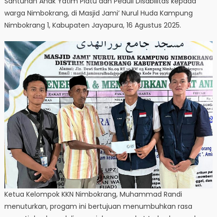
Santunan Anak Yatim Piatu dan Peduli Disabilitas kepada
warga Nimbokrang, di Masjid Jami’ Nurul Huda Kampung
Nimbokrang 1, Kabupaten Jayapura, 16 Agustus 2025.
Ketua Kelompok KKN Nimbokrang, Muhammad Randi
menuturkan, progam ini bertujuan menumbuhkan rasa