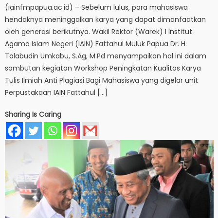
(iainfmpapua.ac.id) – Sebelum lulus, para mahasiswa
hendaknya meninggalkan karya yang dapat dimanfaatkan
oleh generasi berikutnya. Wakil Rektor (Warek) I Institut
Agama Islam Negeri (IAIN) Fattahul Muluk Papua Dr. H.
Talabudin Umkabu, S.Ag, M.Pd menyampaikan hal ini dalam
sambutan kegiatan Workshop Peningkatan Kualitas Karya
Tulis Ilmiah Anti Plagiasi Bagi Mahasiswa yang digelar unit
Perpustakaan IAIN Fattahul […]
Sharing Is Caring