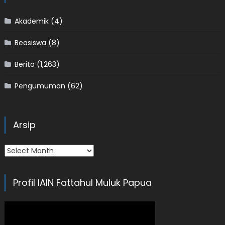
Akademik
(4)
Beasiswa
(8)
Berita
(1,263)
Pengumuman
(62)
Arsip
Arsip
Profil IAIN Fattahul Muluk Papua