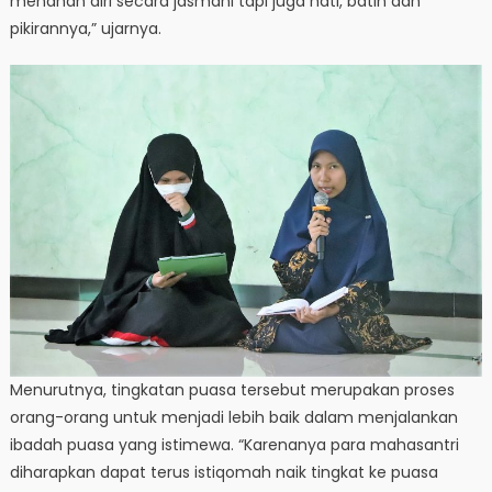
menahan diri secara jasmani tapi juga hati, batin dan
pikirannya,” ujarnya.
Menurutnya, tingkatan puasa tersebut merupakan proses
orang-orang untuk menjadi lebih baik dalam menjalankan
ibadah puasa yang istimewa. “Karenanya para mahasantri
diharapkan dapat terus istiqomah naik tingkat ke puasa