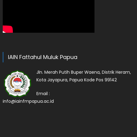
IAIN Fattahul Muluk Papua
Jln. Merah Putih Buper Waena, Distrik Heram,
Kota Jayapura, Papua Kode Pos 99142
Email :
info@iainfmpapua.ac.id