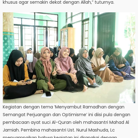
khusus agar semakin dekat dengan Allah,” tuturnya.
Kegiatan dengan tema ’Menyambut Ramadhan dengan
Semangat Perjuangan dan Optimisme’ ini diisi pula dengan
pembacaan ayat suci Al-Quran oleh mahasantri Mahad Al
Jamiah. Pembina mahasantri Ust. Nurul Mashuda, Lc
menyampaikan bahwa kegiatan ini dirangkai dengan