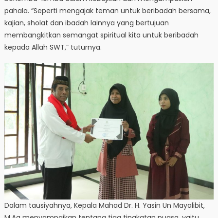
pahala. “Seperti mengajak teman untuk beribadah bersama,
kajian, sholat dan ibadah lainnya yang bertujuan
membangkitkan semangat spiritual kita untuk beribadah
kepada Allah SWT,” tuturnya.
Dalam tausiyahnya, Kepala Mahad Dr. H. Yasin Un Mayalibit,
M.Ag menyampaikan tentang tiga tingkatan puasa, yaitu