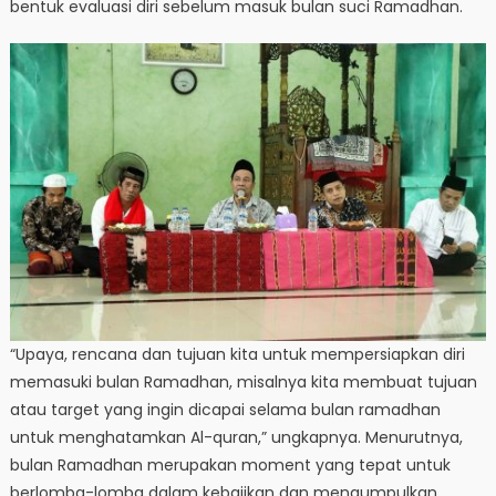
bentuk evaluasi diri sebelum masuk bulan suci Ramadhan.
“Upaya, rencana dan tujuan kita untuk mempersiapkan diri
memasuki bulan Ramadhan, misalnya kita membuat tujuan
atau target yang ingin dicapai selama bulan ramadhan
untuk menghatamkan Al-quran,” ungkapnya. Menurutnya,
bulan Ramadhan merupakan moment yang tepat untuk
berlomba-lomba dalam kebajikan dan mengumpulkan