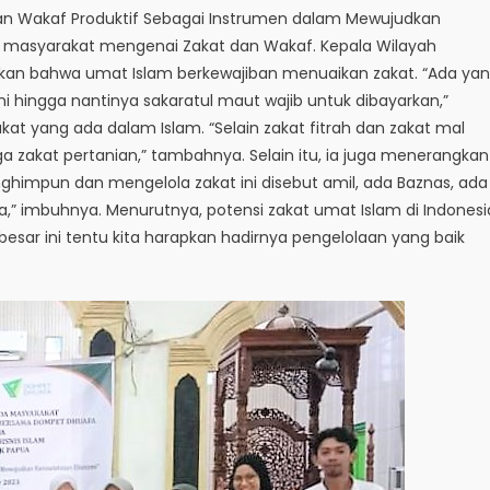
an Wakaf Produktif Sebagai Instrumen dalam Mewujudkan
 masyarakat mengenai Zakat dan Wakaf. Kepala Wilayah
skan bahwa umat Islam berkewajiban menuaikan zakat. “Ada ya
 ini hingga nantinya sakaratul maut wajib untuk dibayarkan,”
t yang ada dalam Islam. “Selain zakat fitrah dan zakat mal
a zakat pertanian,” tambahnya. Selain itu, ia juga menerangkan
impun dan mengelola zakat ini disebut amil, ada Baznas, ada
ya,” imbuhnya. Menurutnya, potensi zakat umat Islam di Indonesi
esar ini tentu kita harapkan hadirnya pengelolaan yang baik