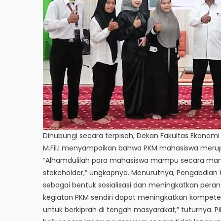
Dihubungi secara terpisah, Dekan Fakultas Ekonomi d
M.Fil.I menyampaikan bahwa PKM mahasiswa merupa
“Alhamdulilah para mahasiswa mampu secara man
stakeholder,” ungkapnya. Menurutnya, Pengabdian 
sebagai bentuk sosialisasi dan meningkatkan peran 
kegiatan PKM sendiri dapat meningkatkan kompet
untuk berkiprah di tengah masyarakat,” tuturnya. P