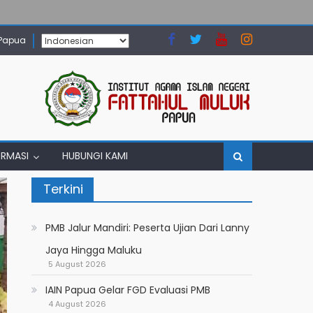
 Papua
ORMASI
HUBUNGI KAMI
Terkini
PMB Jalur Mandiri: Peserta Ujian Dari Lanny
Jaya Hingga Maluku
5 August 2026
IAIN Papua Gelar FGD Evaluasi PMB
4 August 2026