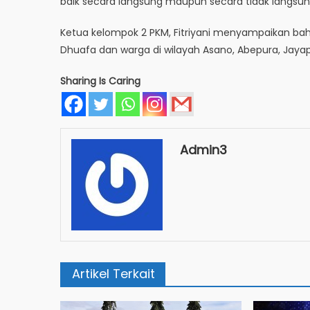
baik secara langsung maupun secara tidak langsu
Ketua kelompok 2 PKM, Fitriyani menyampaikan bahw
Dhuafa dan warga di wilayah Asano, Abepura, Jayap
Sharing Is Caring
Admin3
Artikel Terkait