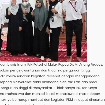
an bisnis Islam IAIN Fattahul Muluk Papua Dr. M. Anang Firdaus,
kan pengejawantahan dari tridarma perguruan tinggi.
diri melaksanakan kegiatan tersebut dengan menggandeng
Kepada Masyarakat telah dirancang oleh fakultas dan prodi
perguruan tinggi di masyarakat. “Tidak hanya itu, tentunya
ensi mahasiswa dan menjadi bekal mahasiswa di masa depan
ihaknya berharap manfaat dari kegiatan PKM ini dapat dirasakan