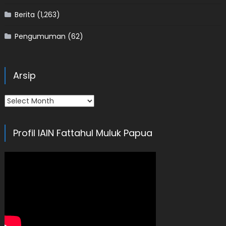
Berita
(1,263)
Pengumuman
(62)
Arsip
Arsip
Profil IAIN Fattahul Muluk Papua