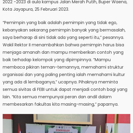
2022 -2023 di aula kampus Jalan Merah Putih, Buper Waena,
Kota Jayapura, 25 Februari 2023.
“Pemimpin yang baik adalah pemimpin yang tidak ego,
kebanyakan sekarang pemimpin banyak yang bermasalah,
saya berharap di sini tidak ada yang seperti itu,” pesannya.
Wakil Rektor II menambahkan bahwa pemimpin harus bisa
menjaga amanah dan mampu memberikan contoh yang
baik terhadap kelompok yang dipimpinnya. “Mampu
membaca pikiran teman-temannya, memahami struktur
organisasi dan yang paling penting ialah memahami kultur
yang ada di lembaganya,” ucapnya. Pihaknya meminta
semua sivitas di FEBI untuk dapat menjadi contoh bagi yang
lain. “Kita semua mempunyai peran dan andil dalam
membesarkan fakultas kita masing-masing,” paparnya.