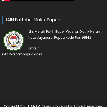
IAIN Fattahul Muluk Papua
Jln. Merah Putih Buper Waena, Distrik Heram,
Kota Jayapura, Papua Kode Pos 99142
Email :
info@iainfmpapua.ac.id
Copyright 2020
|
IAIN FM Papua | Contents by Humas | Developed