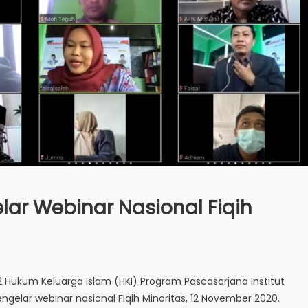
lar Webinar Nasional Fiqih
S2 Hukum Keluarga Islam (HKI) Program Pascasarjana Institut
gelar webinar nasional Fiqih Minoritas, 12 November 2020.