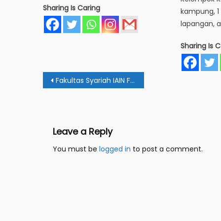
Sharing Is Caring
kampung, 1 
lapangan, a
Sharing Is C
Post
Fakultas Syariah IAIN FM Papua Gelar Talk Show Kebangsaan
navigation
Leave a Reply
You must be
logged in
to post a comment.