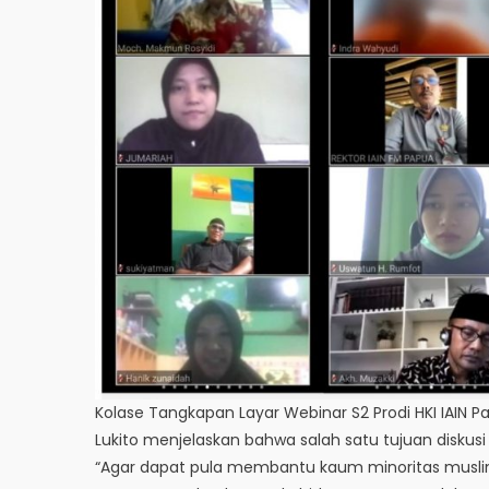
Kolase Tangkapan Layar Webinar S2 Prodi HKI IAIN P
Lukito menjelaskan bahwa salah satu tujuan disku
“Agar dapat pula membantu kaum minoritas muslim