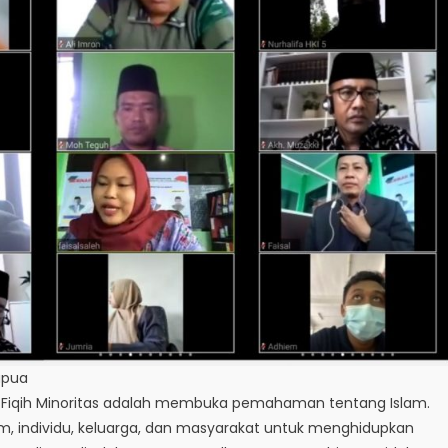
apua
si Fiqih Minoritas adalah membuka pemahaman tentang Islam.
, individu, keluarga, dan masyarakat untuk menghidupkan