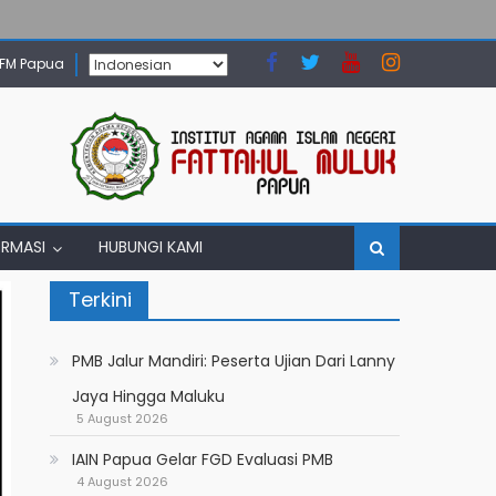
N FM Papua
ORMASI
HUBUNGI KAMI
Terkini
PMB Jalur Mandiri: Peserta Ujian Dari Lanny
Jaya Hingga Maluku
5 August 2026
IAIN Papua Gelar FGD Evaluasi PMB
4 August 2026